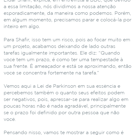
Eldar Shafir, explica, em entrevista à BBC, que devido
a essa limitação, nós dividimos a nossa atenção
esporadicamente, da maneira como podemos. Porém,
em algum momento, precisamos parar e colocá-la por
inteiro em algo.
Para Shafir, isso tem um risco, pois ao focar muito em
um projeto, acabamos deixando de lado outras
tarefas igualmente importantes. Ele diz: “Quando
você tem um prazo, é como ter uma tempestade à
sua frente. É ameaçador e está se aproximando, então
você se concentra fortemente na tarefa.”
Vemos aqui a Lei de Parkinson em sua essência e
percebemos também o quanto seus efeitos podem
ser negativos, pois, apressar-se para realizar algo em
poucas horas não é nada agradável, principalmente
se o prazo foi definido por outra pessoa que não
você.
Pensando nisso, vamos te mostrar a seguir como é