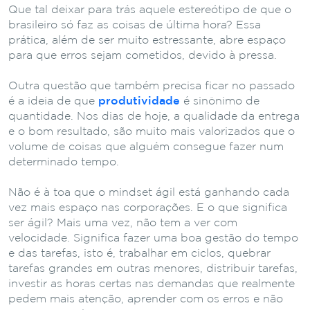
Que tal deixar para trás aquele estereótipo de que o
brasileiro só faz as coisas de última hora? Essa
prática, além de ser muito estressante, abre espaço
para que erros sejam cometidos, devido à pressa.
Outra questão que também precisa ficar no passado
é a ideia de que
produtividade
é sinônimo de
quantidade. Nos dias de hoje, a qualidade da entrega
e o bom resultado, são muito mais valorizados que o
volume de coisas que alguém consegue fazer num
determinado tempo.
Não é à toa que o mindset ágil está ganhando cada
vez mais espaço nas corporações. E o que significa
ser ágil? Mais uma vez, não tem a ver com
velocidade. Significa fazer uma boa gestão do tempo
e das tarefas, isto é, trabalhar em ciclos, quebrar
tarefas grandes em outras menores, distribuir tarefas,
investir as horas certas nas demandas que realmente
pedem mais atenção, aprender com os erros e não