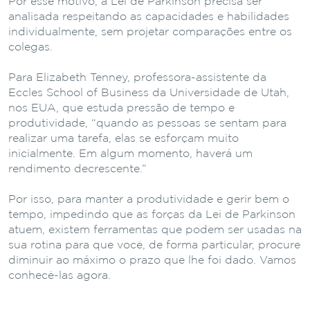
Por esse motivo, a Lei de Parkinson precisa ser
analisada respeitando as capacidades e habilidades
individualmente, sem projetar comparações entre os
colegas.
Para Elizabeth Tenney, professora-assistente da
Eccles School of Business da Universidade de Utah,
nos EUA, que estuda pressão de tempo e
produtividade, “quando as pessoas se sentam para
realizar uma tarefa, elas se esforçam muito
inicialmente. Em algum momento, haverá um
rendimento decrescente.”
Por isso, para manter a produtividade e gerir bem o
tempo, impedindo que as forças da Lei de Parkinson
atuem, existem ferramentas que podem ser usadas na
sua rotina para que você,
de forma particular, procure
diminuir ao máximo o prazo que lhe foi dado.
Vamos
conhecê-las agora.