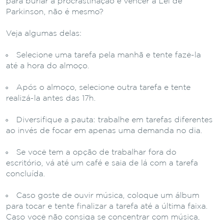
para burlar a procrastinação e vencer a Lei de
Parkinson, não é mesmo?
Veja algumas delas:
Selecione uma tarefa pela manhã e tente fazê-la
até a hora do almoço.
Após o almoço, selecione outra tarefa e tente
realizá-la antes das 17h.
Diversifique a pauta: trabalhe em tarefas diferentes
ao invés de focar em apenas uma demanda no dia.
Se você tem a opção de trabalhar fora do
escritório, vá até um café e saia de lá com a tarefa
concluída.
Caso goste de ouvir música, coloque um álbum
para tocar e tente finalizar a tarefa até a última faixa.
Caso você não consiga se concentrar com música,