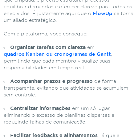
que empatia: é preciso estruturar processos,
equilibrar demandas e oferecer clareza para todos os
envolvidos. É justamente aqui que o
FlowUp
se torna
um aliado estratégico.
Com a plataforma, você consegue:
Organizar tarefas com clareza
em
quadros Kanban ou cronogramas de Gantt
,
permitindo que cada membro visualize suas
responsabilidades em tempo real.
Acompanhar prazos e progresso
de forma
transparente, evitando que atividades se acumulem
sem controle.
Centralizar informações
em um só lugar,
eliminando o excesso de planilhas dispersas e
reduzindo falhas de comunicação.
Facilitar feedbacks e alinhamentos
, já que a