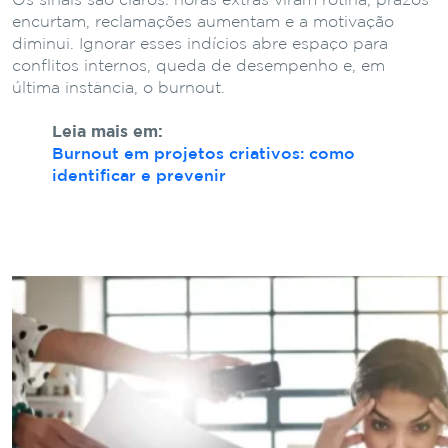
Os sinais são claros: horas extras viram rotina, prazos
encurtam, reclamações aumentam e a motivação
diminui. Ignorar esses indícios abre espaço para
conflitos internos, queda de desempenho e, em
última instância, o burnout.
Leia mais em:
Burnout em projetos criativos: como
identificar e prevenir