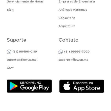
Gerenciamento de Horas
Empresas de Engenharia
Blog
Agências Marítimas
Consultoria
Arquitetura
Suporte
Contato
(81) 98496-0119
(81) 99993-7020
suporte@flowup.me
suporte@flowup.me
Chat