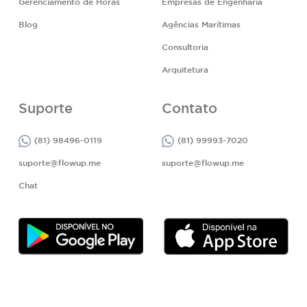
Gerenciamento de Horas
Empresas de Engenharia
Blog
Agências Marítimas
Consultoria
Arquitetura
Suporte
Contato
(81) 98496-0119
(81) 99993-7020
suporte@flowup.me
suporte@flowup.me
Chat