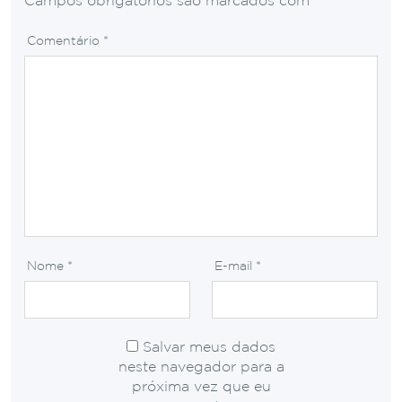
Campos obrigatórios são marcados com
*
Comentário
*
Nome
*
E-mail
*
Salvar meus dados
neste navegador para a
próxima vez que eu