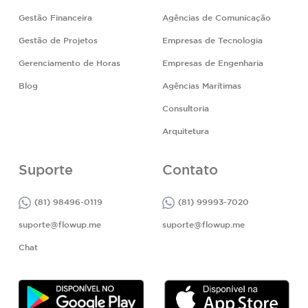
Gestão Financeira
Agências de Comunicação
Gestão de Projetos
Empresas de Tecnologia
Gerenciamento de Horas
Empresas de Engenharia
Blog
Agências Marítimas
Consultoria
Arquitetura
Suporte
Contato
(81) 98496-0119
(81) 99993-7020
suporte@flowup.me
suporte@flowup.me
Chat