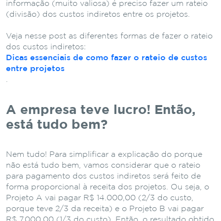
informação (muito valiosa) é preciso fazer um rateio
(divisão) dos custos indiretos entre os projetos.
Veja nesse post as diferentes formas de fazer o rateio
dos custos indiretos:
Dicas essenciais de como fazer o rateio de custos
entre projetos
.
A empresa teve lucro! Então,
está tudo bem?
Nem tudo! Para simplificar a explicação do porque
não está tudo bem, vamos considerar que o rateio
para pagamento dos custos indiretos será feito de
forma proporcional à receita dos projetos. Ou seja, o
Projeto A vai pagar R$ 14.000,00 (2/3 do custo,
porque teve 2/3 da receita) e o Projeto B vai pagar
R$ 7.000,00 (1/3 do custo). Então, o resultado obtido