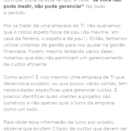
controle. Durante esse tempo, a frase
“se você não
pode medir, não pode gerenciar”
fez todo
o sentido.
Por se tratar de uma empresa de TI, não queríamos
que o nosso espeto fosse de pau (da máxima “em
casa de ferreiro, o espeto é de pau”). Então, tentamos
utilizar sistemas de gestão para nos ajudar na gestão
financeira. Porém, mesmo testando vários deles,
notamos que eles não permitiam um gerenciamento
de custos eficiente.
Como assim? É isso mesmo! Uma empresa de TI que
desenvolve projetos, ou que possui várias contas, tem
necessidades específicas para gerenciar custos. É
preciso identificar quais clientes e projetos são
lucrativos e não apenas qual o lucro da empresa
como um todo.
Para obter essa informação de lucro por projeto,
observe que existem 2 tipos de custos que devem ser