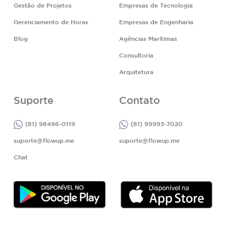
Gestão de Projetos
Empresas de Tecnologia
Gerenciamento de Horas
Empresas de Engenharia
Blog
Agências Marítimas
Consultoria
Arquitetura
Suporte
Contato
(81) 98496-0119
(81) 99993-7020
suporte@flowup.me
suporte@flowup.me
Chat