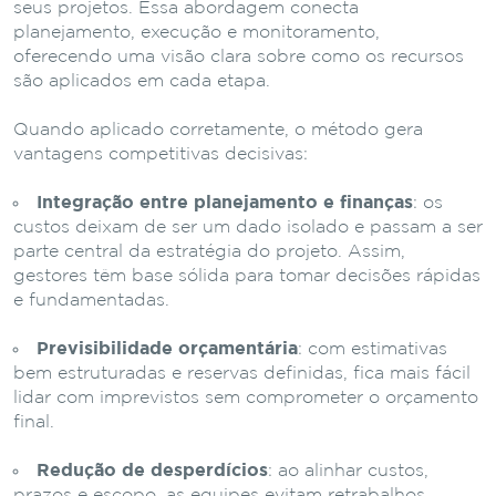
seus projetos. Essa abordagem conecta
planejamento, execução e monitoramento,
oferecendo uma visão clara sobre como os recursos
são aplicados em cada etapa.
Quando aplicado corretamente, o método gera
vantagens competitivas decisivas:
Integração entre planejamento e finanças
: os
custos deixam de ser um dado isolado e passam a ser
parte central da estratégia do projeto. Assim,
gestores têm base sólida para tomar decisões rápidas
e fundamentadas.
Previsibilidade orçamentária
: com estimativas
bem estruturadas e reservas definidas, fica mais fácil
lidar com imprevistos sem comprometer o orçamento
final.
Redução de desperdícios
: ao alinhar custos,
prazos e escopo, as equipes evitam retrabalhos,