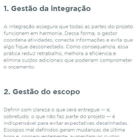
1. Gestão da integração
A integração assegura que todas as partes do projeto
funcionem em harmonia. Dessa forma, o gestor
coordena atividades, conecta informações e evita que
algo fique desconectado. Como consequência, essa
prática reduz retrabalho, melhora a eficiência e
elimina custos adicionais que poderiam comprometer
o orçamento.
2. Gestão do escopo
Definir com clareza o que será entregue — e,
sobretudo, o que não faz parte do projeto — é
indispensável para evitar expectativas desalinhadas.
Escopos mal definidos geram mudanças de última
hora e, consequentemente, aumentam os custos.