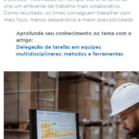
cria um ambiente de trabalho mais colaborativo.
Como resultado, os times conseguem trabalhar com
mais foco, menos desperdício e maior previsibilidade.
Aprofunde seu conhecimento no tema com o
artigo:
Delegação de tarefas em equipes
multidisciplinares: métodos e ferramentas