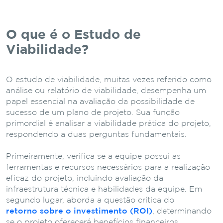
O que é o Estudo de
Viabilidade?
O estudo de viabilidade, muitas vezes referido como
análise ou relatório de viabilidade, desempenha um
papel essencial na avaliação da possibilidade de
sucesso de um plano de projeto. Sua função
primordial é analisar a viabilidade prática do projeto,
respondendo a duas perguntas fundamentais.
Primeiramente, verifica se a equipe possui as
ferramentas e recursos necessários para a realização
eficaz do projeto, incluindo avaliação da
infraestrutura técnica e habilidades da equipe. Em
segundo lugar, aborda a questão crítica do
retorno sobre o investimento (ROI)
, determinando
se o projeto oferecerá benefícios financeiros