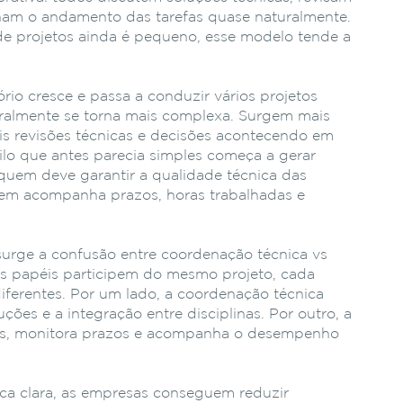
am o andamento das tarefas quase naturalmente.
e projetos ainda é pequeno, esse modelo tende a
rio cresce e passa a conduzir vários projetos
ralmente se torna mais complexa. Surgem mais
ais revisões técnicas e decisões acontecendo em
lo que antes parecia simples começa a gerar
 quem deve garantir a qualidade técnica das
em acompanha prazos, horas trabalhadas e
surge a confusão entre coordenação técnica vs
is papéis participem do mesmo projeto, cada
iferentes. Por um lado, a coordenação técnica
ões e a integração entre disciplinas. Por outro, a
fas, monitora prazos e acompanha o desempenho
ica clara, as empresas conseguem reduzir