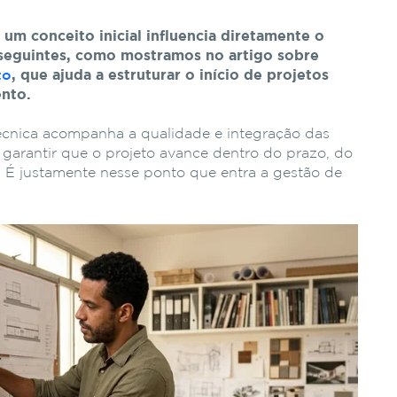
e
um
conceito
inicial
influencia
diretamente
o
seguintes,
como
mostramos
no
artigo
sobre
to
,
que
ajuda
a
estruturar
o
início
de
projetos
nto.
écnica acompanha a qualidade e integração das
 garantir que o projeto avance dentro do prazo, do
. É justamente nesse ponto que entra a gestão de