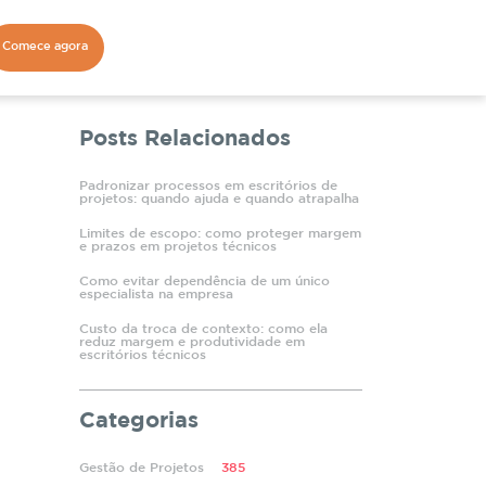
Comece agora
Posts Relacionados
Padronizar processos em escritórios de
projetos: quando ajuda e quando atrapalha
Limites de escopo: como proteger margem
e prazos em projetos técnicos
Como evitar dependência de um único
especialista na empresa
Custo da troca de contexto: como ela
reduz margem e produtividade em
escritórios técnicos
Categorias
Gestão de Projetos
385