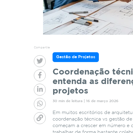
Compartile
Gestão de Projetos
Coordenação técnic
entenda as diferen
projetos
30 min de leitura | 16 de março 2026
Em muitos escritórios de arquitetu
coordenação técnica vs gestão de
começam a crescer em número e c
trabalhar de forma bastante colab