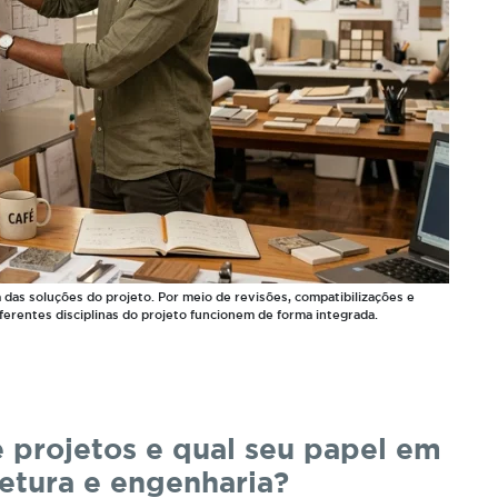
das soluções do projeto. Por meio de revisões, compatibilizações e
iferentes disciplinas do projeto funcionem de forma integrada.
e
projetos
e
qual
seu
papel
em
tetura
e
engenharia?