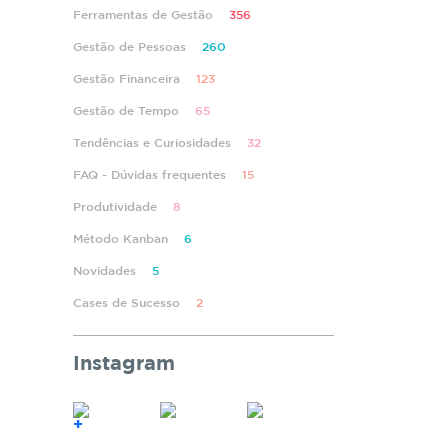
Ferramentas de Gestão
356
Gestão de Pessoas
260
Gestão Financeira
123
Gestão de Tempo
65
Tendências e Curiosidades
32
FAQ - Dúvidas frequentes
15
Produtividade
8
Método Kanban
6
Novidades
5
Cases de Sucesso
2
Instagram
+