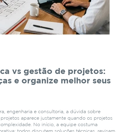
a vs gestão de projetos:
ças e organize melhor seus
ra, engenharia e consultoria, a dúvida sobre
 projetos aparece justamente quando os projetos
omplexidade. No início, a equipe costuma
orativa: todos discutem soluções técnicas, revisam