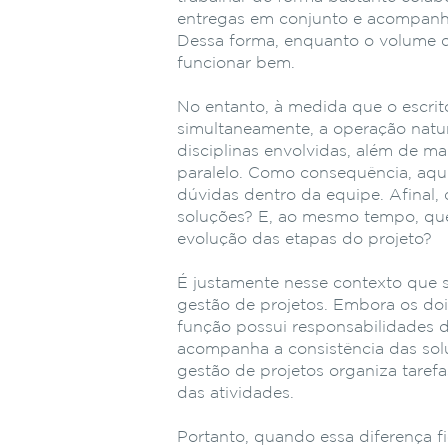
entregas em conjunto e acompanh
Dessa forma, enquanto o volume d
funcionar bem.
No entanto, à medida que o escritó
simultaneamente, a operação natu
disciplinas envolvidas, além de m
paralelo. Como consequência, aqui
dúvidas dentro da equipe. Afinal,
soluções? E, ao mesmo tempo, qu
evolução das etapas do projeto?
É justamente nesse contexto que 
gestão de projetos. Embora os do
função possui responsabilidades d
acompanha a consistência das soluç
gestão de projetos organiza tare
das atividades.
Portanto, quando essa diferença f