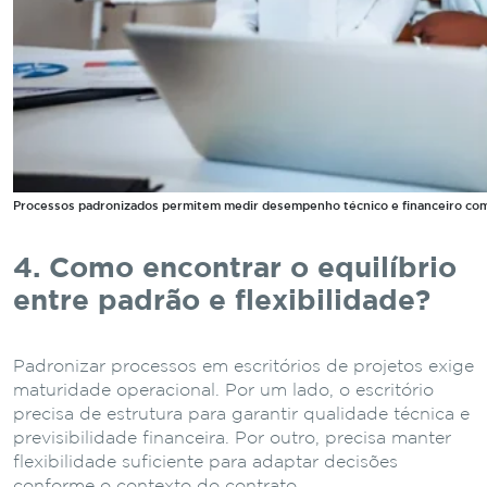
Processos padronizados permitem medir desempenho técnico e financeiro com
4. Como encontrar o equilíbrio
entre padrão e flexibilidade?
Padronizar processos em escritórios de projetos exige
maturidade operacional. Por um lado, o escritório
precisa de estrutura para garantir qualidade técnica e
previsibilidade financeira. Por outro, precisa manter
flexibilidade suficiente para adaptar decisões
conforme o contexto do contrato.