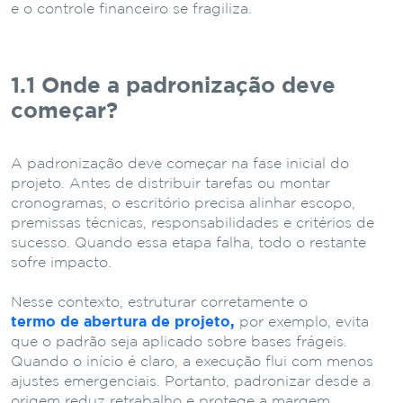
e o controle financeiro se fragiliza.
1.1 Onde a padronização deve
começar?
A padronização deve começar na fase inicial do
projeto. Antes de distribuir tarefas ou montar
cronogramas, o escritório precisa alinhar escopo,
premissas técnicas, responsabilidades e critérios de
sucesso. Quando essa etapa falha, todo o restante
sofre impacto.
Nesse contexto, estruturar corretamente o
termo de abertura de projeto,
por exemplo, evita
que o padrão seja aplicado sobre bases frágeis.
Quando o início é claro, a execução flui com menos
ajustes emergenciais. Portanto, padronizar desde a
origem reduz retrabalho e protege a margem.