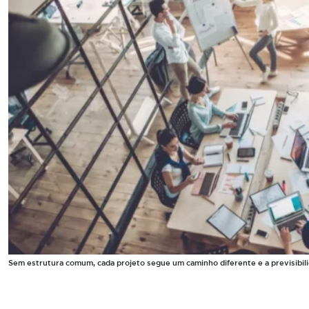
Sem estrutura comum, cada projeto segue um caminho diferente e a previsibili