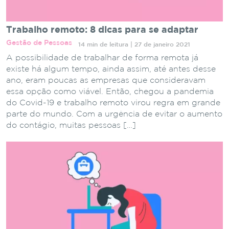
Trabalho remoto: 8 dicas para se adaptar
Gestão de Pessoas
14 min de leitura | 27 de janeiro 2021
A possibilidade de trabalhar de forma remota já
existe há algum tempo, ainda assim, até antes desse
ano, eram poucas as empresas que consideravam
essa opção como viável. Então, chegou a pandemia
do Covid-19 e trabalho remoto virou regra em grande
parte do mundo. Com a urgência de evitar o aumento
do contágio, muitas pessoas […]