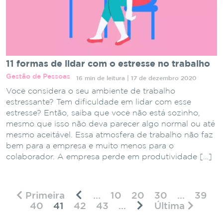
11 formas de lidar com o estresse no trabalho
Gestão de Pessoas
16 min de leitura | 17 de dezembro 2020
Você considera o seu ambiente de trabalho
estressante? Tem dificuldade em lidar com esse
estresse? Então, saiba que você não está sozinho,
mesmo que isso não deva parecer algo normal ou até
mesmo aceitável. Essa atmosfera de trabalho não faz
bem para a empresa e muito menos para o
colaborador. A empresa perde em produtividade […]
Primeira
...
10
20
30
...
39
40
41
42
43
...
Última