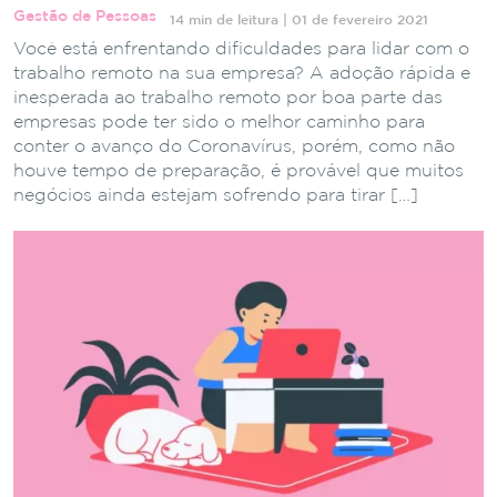
Gestão de Pessoas
14 min de leitura | 01 de fevereiro 2021
Você está enfrentando dificuldades para lidar com o
trabalho remoto na sua empresa? A adoção rápida e
inesperada ao trabalho remoto por boa parte das
empresas pode ter sido o melhor caminho para
conter o avanço do Coronavírus, porém, como não
houve tempo de preparação, é provável que muitos
negócios ainda estejam sofrendo para tirar […]