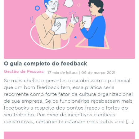
O guia completo do feedback
Gestão de Pessoas
17 min de leitura | 09 de março 2021
Se mais chefes e gerentes descobrissem o potencial
que um bom feedback tem, essa prática seria
recorrente como forte fator da cultura organizacional
de sua empresa. Se os funcionários recebessem mais
feedbacks a respeito dos pontos fracos e fortes do
seu trabalho. Por meio de incentivos e críticas
construtivas, certamente estariam mais aptos a se […]