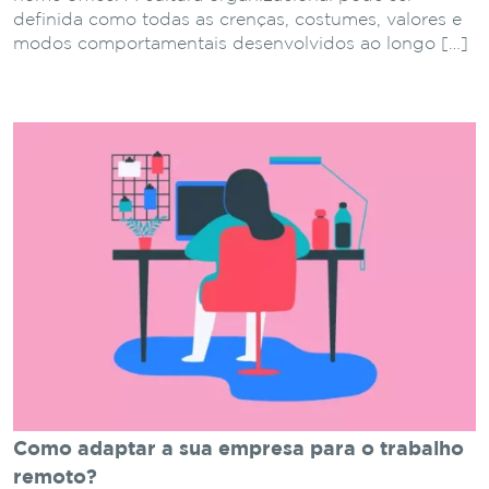
definida como todas as crenças, costumes, valores e
modos comportamentais desenvolvidos ao longo […]
Como adaptar a sua empresa para o trabalho
remoto?