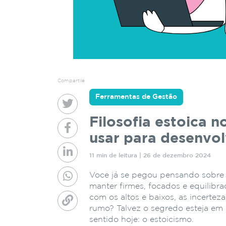
Compartile
Ferramentas de Gestão
Filosofia estoica
usar para desenvolv
11 min de leitura | 26 de dezembro 2024
Você já se pegou pensando sobr
manter firmes, focados e equilib
com os altos e baixos, as incertez
rumo? Talvez o segredo esteja em u
sentido hoje: o estoicismo.