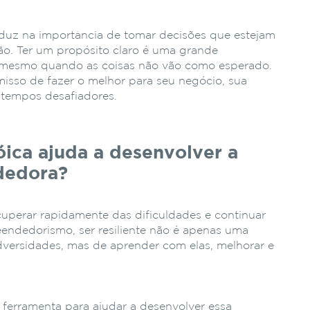
duz na importância de tomar decisões que estejam
ão. Ter um propósito claro é uma grande
, mesmo quando as coisas não vão como esperado.
misso de fazer o melhor para seu negócio, sua
 tempos desafiadores.
óica ajuda a desenvolver a
dedora?
ecuperar rapidamente das dificuldades e continuar
ndedorismo, ser resiliente não é apenas uma
dversidades, mas de aprender com elas, melhorar e
e ferramenta para ajudar a desenvolver essa