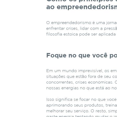
ao empreendedoris
O empreendedorismo é uma jornada 
enfrentar crises, lidar com a pres
filosofia estoica pode ser aplicad
Foque no que você po
Em um mundo imprevisível, os em
situações que estão fora de seu 
concorrentes, crises econômicas.
nossas energias no que está ao no
Isso significa se focar no que voc
aprimorando seus produtos, trei
melhorar seu serviço. O resto, si
gaste energia tentando mudar o in