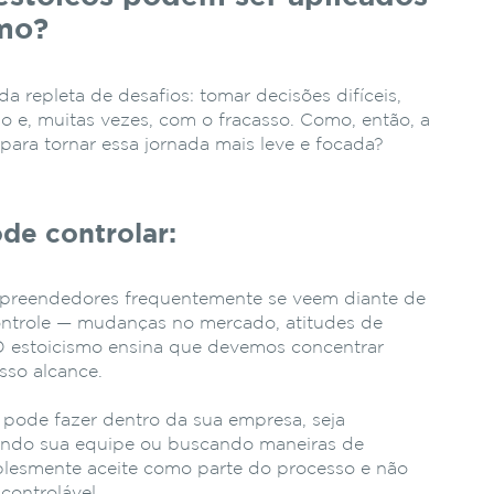
mo?
repleta de desafios: tomar decisões difíceis,
são e, muitas vezes, com o fracasso. Como, então, a
a para tornar essa jornada mais leve e focada?
de controlar:
preendedores frequentemente se veem diante de
controle — mudanças no mercado, atitudes de
 O estoicismo ensina que devemos concentrar
sso alcance.
ê pode fazer dentro da sua empresa, seja
nando sua equipe ou buscando maneiras de
mplesmente aceite como parte do processo e não
controlável.