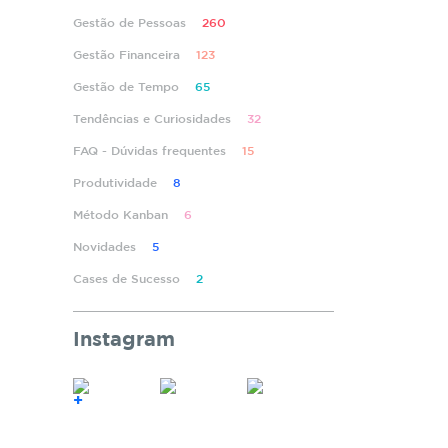
Gestão de Pessoas
260
Gestão Financeira
123
Gestão de Tempo
65
Tendências e Curiosidades
32
FAQ - Dúvidas frequentes
15
Produtividade
8
Método Kanban
6
Novidades
5
Cases de Sucesso
2
Instagram
+