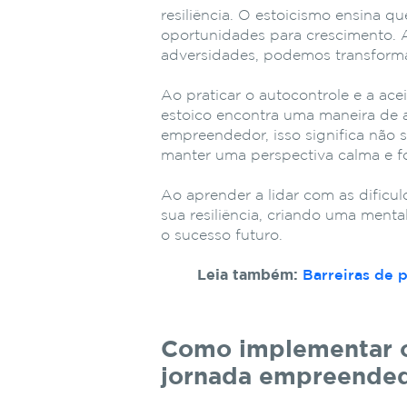
resiliência. O estoicismo ensina 
oportunidades para crescimento.
adversidades, podemos transforma
Ao praticar o autocontrole e a ac
estoico encontra uma maneira de a
empreendedor, isso significa não 
manter uma perspectiva calma e f
Ao aprender a lidar com as dificul
sua resiliência, criando uma ment
o sucesso futuro.
Leia também:
Barreiras de 
Como implementar os
jornada empreende