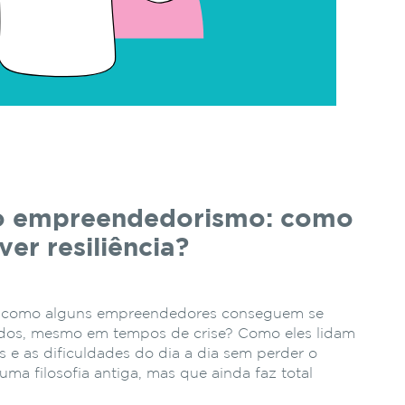
 no empreendedorismo: como
er resiliência?
e como alguns empreendedores conseguem se
rados, mesmo em tempos de crise? Como eles lidam
as e as dificuldades do dia a dia sem perder o
ma filosofia antiga, mas que ainda faz total