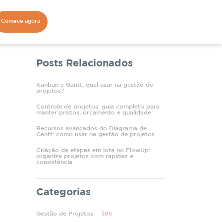
Comece agora
Posts Relacionados
Kanban e Gantt: qual usar na gestão de
projetos?
Controle de projetos: guia completo para
manter prazos, orçamento e qualidade
Recursos avançados do Diagrama de
Gantt: como usar na gestão de projetos
Criação de etapas em lote no FlowUp:
organize projetos com rapidez e
consistência
Categorias
Gestão de Projetos
385