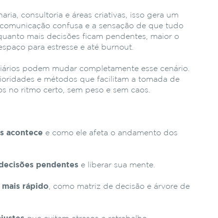
ria, consultoria e áreas criativas, isso gera um
o, comunicação confusa e a sensação de que tudo
uanto mais decisões ficam pendentes, maior o
spaço para estresse e até burnout.
diários podem mudar completamente esse cenário.
rioridades e métodos que facilitam a tomada de
s no ritmo certo, sem peso e sem caos.
s acontece
e como ele afeta o andamento dos
 decisões pendentes
e liberar sua mente.
 mais rápido
, como matriz de decisão e árvore de