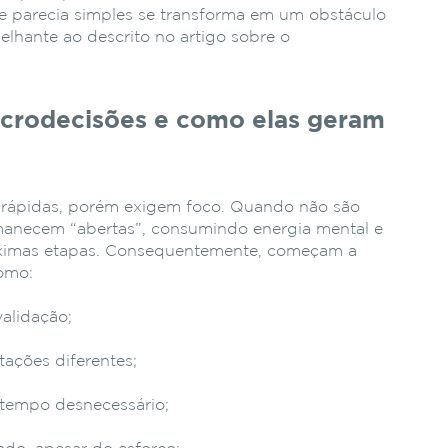
ue parecia simples se transforma em um obstáculo
lhante ao descrito no artigo sobre o
icrodecisões e como elas geram
o rápidas, porém exigem foco. Quando não são
manecem “abertas”, consumindo energia mental e
róximas etapas. Consequentemente, começam a
como:
validação;
tações diferentes;
tempo desnecessário;