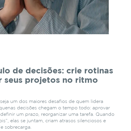
o de decisões: crie rotinas
r seus projetos no ritmo
 seja um dos maiores desafios de quem lidera
 pequenas decisões chegam o tempo todo: aprovar
definir um prazo, reorganizar uma tarefa. Quando
s”, elas se juntam, criam atrasos silenciosos e
e sobrecarga.