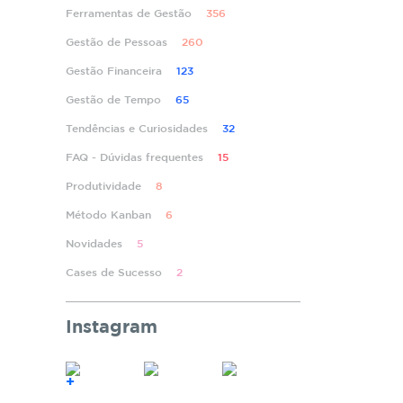
Ferramentas de Gestão
356
Gestão de Pessoas
260
Gestão Financeira
123
Gestão de Tempo
65
Tendências e Curiosidades
32
FAQ - Dúvidas frequentes
15
Produtividade
8
Método Kanban
6
Novidades
5
Cases de Sucesso
2
Instagram
+