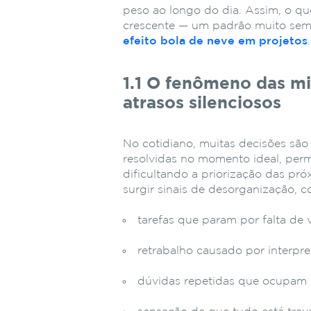
peso ao longo do dia. Assim, o q
crescente — um padrão muito seme
efeito bola de neve em projetos
.
1.1 O fenômeno das m
atrasos silenciosos
No cotidiano, muitas decisões sã
resolvidas no momento ideal, per
dificultando a priorização das p
surgir sinais de desorganização, 
tarefas que param por falta de 
retrabalho causado por interpre
dúvidas repetidas que ocupam 