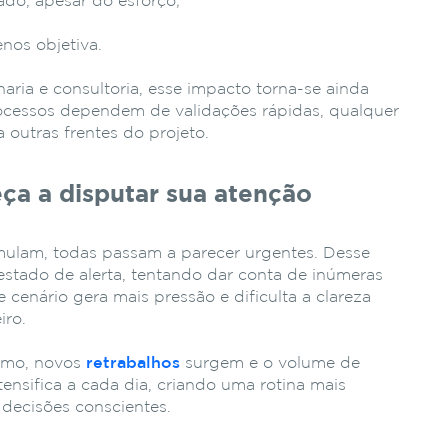
ado, apesar do esforço;
os objetiva.
aria e consultoria, esse impacto torna-se ainda
ocessos dependem de validações rápidas, qualquer
a outras frentes do projeto.
ça a disputar sua atenção
ulam, todas passam a parecer urgentes. Desse
stado de alerta, tentando dar conta de inúmeras
enário gera mais pressão e dificulta a clareza
iro.
itmo, novos
retrabalhos
surgem e o volume de
ensifica a cada dia, criando uma rotina mais
decisões conscientes.