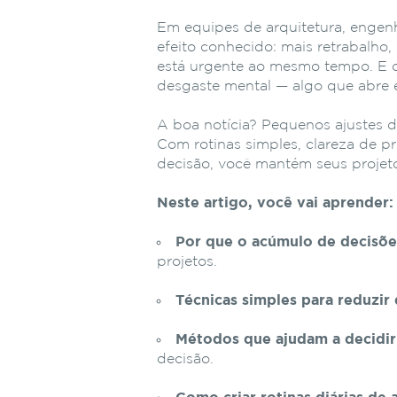
Em equipes de arquitetura, engenha
efeito conhecido: mais retrabalh
está urgente ao mesmo tempo. E q
desgaste mental — algo que abre e
A boa notícia? Pequenos ajustes 
Com rotinas simples, clareza de p
decisão, você mantém seus projeto
Neste artigo, você vai aprender:
Por que o acúmulo de decisõe
projetos.
Técnicas simples para reduzir
Métodos que ajudam a decidir
decisão.