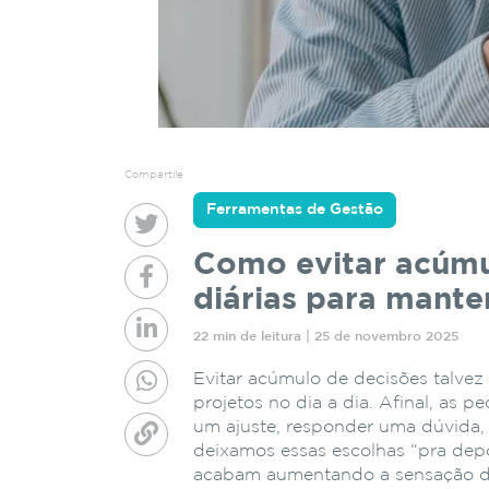
Compartile
Ferramentas de Gestão
Como evitar acúmul
diárias para mante
22 min de leitura | 25 de novembro 2025
Evitar acúmulo de decisões talvez
projetos no dia a dia. Afinal, as
um ajuste, responder uma dúvida, 
deixamos essas escolhas “pra depoi
acabam aumentando a sensação d