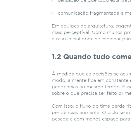
sensação de que tudo está trav
comunicação fragmentada e men
Em equipes de arquitetura, engenh
mais perceptível. Como muitos pr
atraso inicial pode se espalhar par
1.2 Quando tudo come
À medida que as decisões se acum
modo, a mente fica em constante e
pendências ao mesmo tempo. Esse c
sobre o que precisa ser feito prime
Com isso, o fluxo do time perde r
pendências aumenta. O ciclo se int
pesada e com menos espaço para 