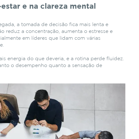
estar e na clareza mental
gada, a tomada de decisão fica mais lenta e
ão reduz a concentração, aumenta o estresse e
almente em líderes que lidam com várias
e.
is energia do que deveria, e a rotina perde fluidez.
tanto o desempenho quanto a sensação de