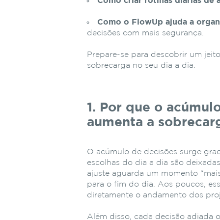
Como criar rotinas diárias de 
Como o FlowUp ajuda a organi
decisões com mais segurança.
Prepare-se para descobrir um jeito
sobrecarga no seu dia a dia.
1. Por que o acúmulo
aumenta a sobrecar
O acúmulo de decisões surge gra
escolhas do dia a dia são deixad
ajuste aguarda um momento “mais
para o fim do dia. Aos poucos, e
diretamente o andamento dos proj
Além disso, cada decisão adiada 