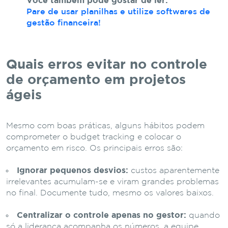
Você também pode gostar de ler:
Pare de usar planilhas e utilize softwares de
gestão financeira!
Quais erros evitar no controle
de orçamento em projetos
ágeis
Mesmo com boas práticas, alguns hábitos podem
comprometer o budget tracking e colocar o
orçamento em risco. Os principais erros são:
Ignorar pequenos desvios:
custos aparentemente
irrelevantes acumulam-se e viram grandes problemas
no final. Documente tudo, mesmo os valores baixos.
Centralizar o controle apenas no gestor:
quando
só a liderança acompanha os números, a equipe