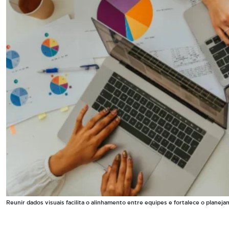
Reunir dados visuais facilita o alinhamento entre equipes e fortalece o planej