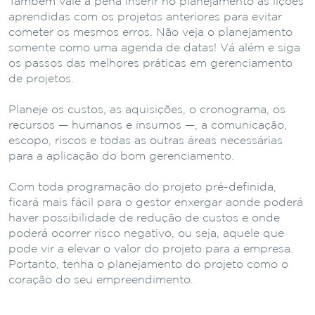
Também vale a pena inserir no planejamento as lições
aprendidas com os projetos anteriores para evitar
cometer os mesmos erros. Não veja o planejamento
somente como uma agenda de datas! Vá além e siga
os passos das melhores práticas em gerenciamento
de projetos.
Planeje os custos, as aquisições, o cronograma, os
recursos — humanos e insumos —, a comunicação,
escopo, riscos e todas as outras áreas necessárias
para a aplicação do bom gerenciamento.
Com toda programação do projeto pré-definida,
ficará mais fácil para o gestor enxergar aonde poderá
haver possibilidade de redução de custos e onde
poderá ocorrer risco negativo, ou seja, aquele que
pode vir a elevar o valor do projeto para a empresa.
Portanto, tenha o planejamento do projeto como o
coração do seu empreendimento.