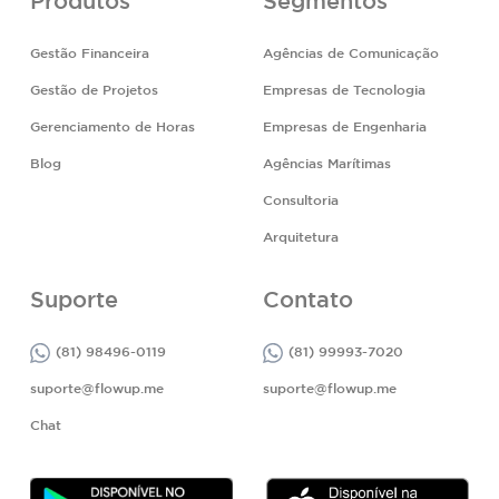
Produtos
Segmentos
Gestão Financeira
Agências de Comunicação
Gestão de Projetos
Empresas de Tecnologia
Gerenciamento de Horas
Empresas de Engenharia
Blog
Agências Marítimas
Consultoria
Arquitetura
Suporte
Contato
(81) 98496-0119
(81) 99993-7020
suporte@flowup.me
suporte@flowup.me
Chat