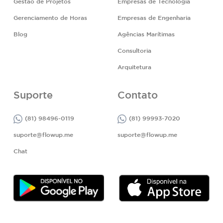
Gestão de Projetos
Empresas de Tecnologia
Gerenciamento de Horas
Empresas de Engenharia
Blog
Agências Marítimas
Consultoria
Arquitetura
Suporte
Contato
(81) 98496-0119
(81) 99993-7020
suporte@flowup.me
suporte@flowup.me
Chat