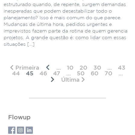
estruturado quando, de repente, surgem demandas
inesperadas que podem desestabilizar todo o
planejamento? Isso é mais comum do que parece.
Mudanças de última hora, pedidos urgentes e
imprevistos fazem parte da rotina de quem gerencia
projetos. A grande questão é: como lidar com essas
situações […]
Primeira
...
10
20
30
...
43
44
45
46
47
...
50
60
70
...
Última
Flowup