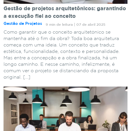
Gestão de projetos arquitetônicos: garantindo
a execução fiel ao conceito
Gestão de Projetos
9 min de leitura | 07 de abril 2025
Como garantir que o conceito arquitetônico se
mantenha até o fim da obra? Toda boa arquitetura
começa com uma ideia. Um conceito que traduz
estética, funcionalidade, contexto e personalidade.
Mas entre a concepção e a obra finalizada, há um
longo caminho. E nesse caminho, infelizmente, é
comum ver o projeto se distanciando da proposta
original. […]