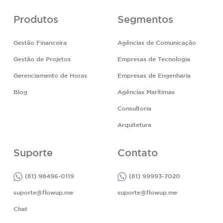
Produtos
Segmentos
Gestão Financeira
Agências de Comunicação
Gestão de Projetos
Empresas de Tecnologia
Gerenciamento de Horas
Empresas de Engenharia
Blog
Agências Marítimas
Consultoria
Arquitetura
Suporte
Contato
(81) 98496-0119
(81) 99993-7020
suporte@flowup.me
suporte@flowup.me
Chat