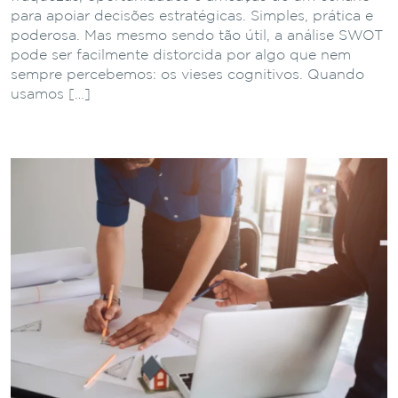
para apoiar decisões estratégicas. Simples, prática e
poderosa. Mas mesmo sendo tão útil, a análise SWOT
pode ser facilmente distorcida por algo que nem
sempre percebemos: os vieses cognitivos. Quando
usamos […]