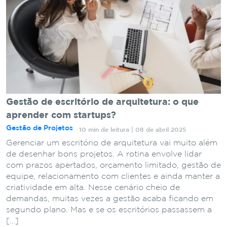
Gestão de escritório de arquitetura: o que
aprender com startups?
Gestão de Projetos
10 min de leitura | 08 de abril 2025
Gerenciar um escritório de arquitetura vai muito além
de desenhar bons projetos. A rotina envolve lidar
com prazos apertados, orçamento limitado, gestão de
equipe, relacionamento com clientes e ainda manter a
criatividade em alta. Nesse cenário cheio de
demandas, muitas vezes a gestão acaba ficando em
segundo plano. Mas e se os escritórios passassem a
[…]