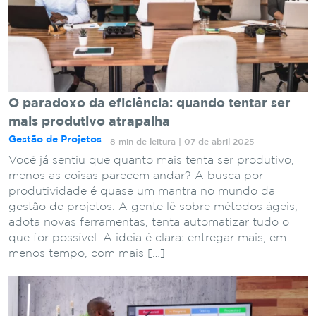
O paradoxo da eficiência: quando tentar ser
mais produtivo atrapalha
Gestão de Projetos
8 min de leitura | 07 de abril 2025
Você já sentiu que quanto mais tenta ser produtivo,
menos as coisas parecem andar? A busca por
produtividade é quase um mantra no mundo da
gestão de projetos. A gente lê sobre métodos ágeis,
adota novas ferramentas, tenta automatizar tudo o
que for possível. A ideia é clara: entregar mais, em
menos tempo, com mais […]