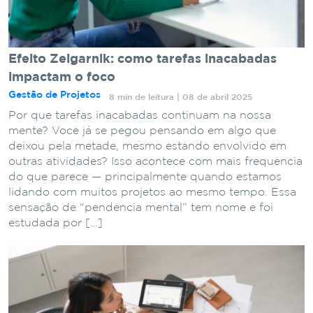
Efeito Zeigarnik: como tarefas inacabadas
impactam o foco
Gestão de Projetos
8 min de leitura | 08 de abril 2025
Por que tarefas inacabadas continuam na nossa
mente? Você já se pegou pensando em algo que
deixou pela metade, mesmo estando envolvido em
outras atividades? Isso acontece com mais frequência
do que parece — principalmente quando estamos
lidando com muitos projetos ao mesmo tempo. Essa
sensação de “pendência mental” tem nome e foi
estudada por […]