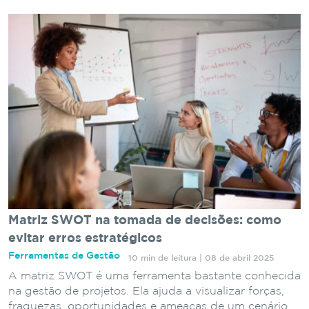
Matriz SWOT na tomada de decisões: como
evitar erros estratégicos
Ferramentas de Gestão
10 min de leitura | 08 de abril 2025
A matriz SWOT é uma ferramenta bastante conhecida
na gestão de projetos. Ela ajuda a visualizar forças,
fraquezas, oportunidades e ameaças de um cenário