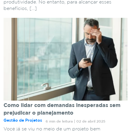
produtividade. No entanto, para alcançar esses
benefícios, […]
Como lidar com demandas inesperadas sem
prejudicar o planejamento
Gestão de Projetos
6 min de leitura | 02 de abril 2025
Você já se viu no meio de um projeto bem