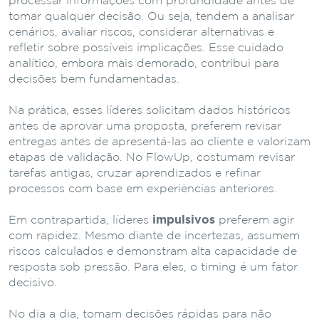
processar informações com profundidade antes de
tomar qualquer decisão. Ou seja, tendem a analisar
cenários, avaliar riscos, considerar alternativas e
refletir sobre possíveis implicações. Esse cuidado
analítico, embora mais demorado, contribui para
decisões bem fundamentadas.
Na prática, esses líderes solicitam dados históricos
antes de aprovar uma proposta, preferem revisar
entregas antes de apresentá-las ao cliente e valorizam
etapas de validação. No FlowUp, costumam revisar
tarefas antigas, cruzar aprendizados e refinar
processos com base em experiências anteriores.
Em contrapartida, líderes
impulsivos
preferem agir
com rapidez. Mesmo diante de incertezas, assumem
riscos calculados e demonstram alta capacidade de
resposta sob pressão. Para eles, o timing é um fator
decisivo.
No dia a dia, tomam decisões rápidas para não