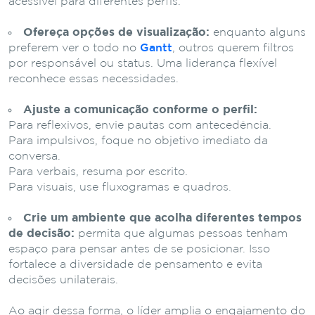
acessível para diferentes perfis.
Ofereça opções de visualização:
enquanto alguns
preferem ver o todo no
Gantt
, outros querem filtros
por responsável ou status. Uma liderança flexível
reconhece essas necessidades.
Ajuste a comunicação conforme o perfil:
Para reflexivos, envie pautas com antecedência.
Para impulsivos, foque no objetivo imediato da
conversa.
Para verbais, resuma por escrito.
Para visuais, use fluxogramas e quadros.
Crie um ambiente que acolha diferentes tempos
de decisão:
permita que algumas pessoas tenham
espaço para pensar antes de se posicionar. Isso
fortalece a diversidade de pensamento e evita
decisões unilaterais.
Ao agir dessa forma, o líder amplia o engajamento do