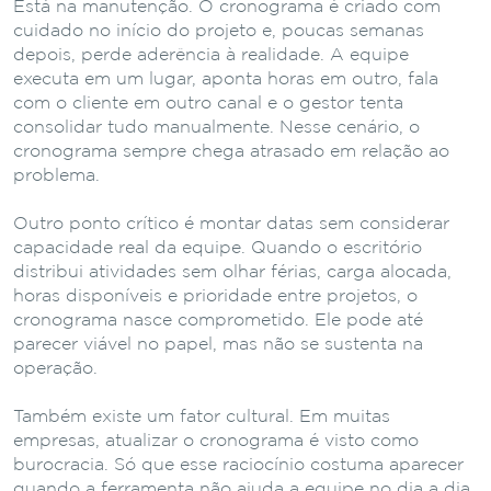
Está na manutenção. O cronograma é criado com
cuidado no início do projeto e, poucas semanas
depois, perde aderência à realidade. A equipe
executa em um lugar, aponta horas em outro, fala
com o cliente em outro canal e o gestor tenta
consolidar tudo manualmente. Nesse cenário, o
cronograma sempre chega atrasado em relação ao
problema.
Outro ponto crítico é montar datas sem considerar
capacidade real da equipe. Quando o escritório
distribui atividades sem olhar férias, carga alocada,
horas disponíveis e prioridade entre projetos, o
cronograma nasce comprometido. Ele pode até
parecer viável no papel, mas não se sustenta na
operação.
Também existe um fator cultural. Em muitas
empresas, atualizar o cronograma é visto como
burocracia. Só que esse raciocínio costuma aparecer
quando a ferramenta não ajuda a equipe no dia a dia.