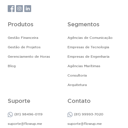
Produtos
Segmentos
Gestão Financeira
Agências de Comunicação
Gestão de Projetos
Empresas de Tecnologia
Gerenciamento de Horas
Empresas de Engenharia
Blog
Agências Marítimas
Consultoria
Arquitetura
Suporte
Contato
(81) 98496-0119
(81) 99993-7020
suporte@flowup.me
suporte@flowup.me