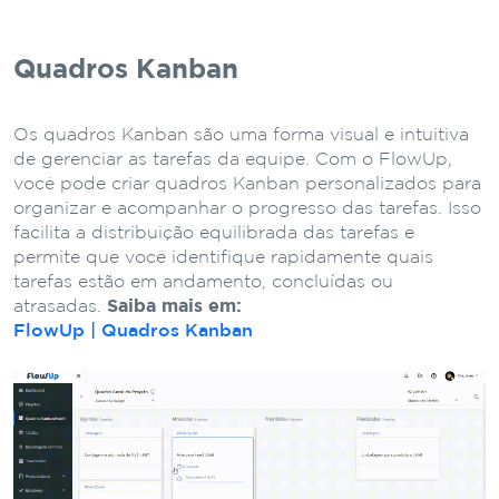
Quadros Kanban
Os quadros Kanban são uma forma visual e intuitiva
de gerenciar as tarefas da equipe. Com o FlowUp,
você pode criar quadros Kanban personalizados para
organizar e acompanhar o progresso das tarefas. Isso
facilita a distribuição equilibrada das tarefas e
permite que você identifique rapidamente quais
tarefas estão em andamento, concluídas ou
atrasadas.
Saiba mais em:
FlowUp | Quadros Kanban