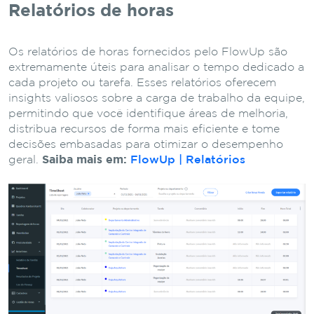
Relatórios de horas
Os relatórios de horas fornecidos pelo FlowUp são
extremamente úteis para analisar o tempo dedicado a
cada projeto ou tarefa. Esses relatórios oferecem
insights valiosos sobre a carga de trabalho da equipe,
permitindo que você identifique áreas de melhoria,
distribua recursos de forma mais eficiente e tome
decisões embasadas para otimizar o desempenho
geral.
Saiba mais em:
FlowUp | Relatórios