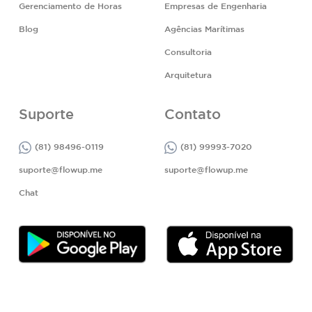
Gerenciamento de Horas
Empresas de Engenharia
Blog
Agências Marítimas
Consultoria
Arquitetura
Suporte
Contato
(81) 98496-0119
(81) 99993-7020
suporte@flowup.me
suporte@flowup.me
Chat