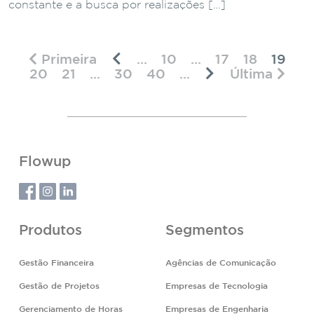
constante e a busca por realizações […]
Primeira
...
10
...
17
18
19
20
21
...
30
40
...
Última
Flowup
Produtos
Segmentos
Gestão Financeira
Agências de Comunicação
Gestão de Projetos
Empresas de Tecnologia
Gerenciamento de Horas
Empresas de Engenharia