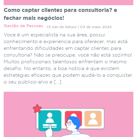
Como captar clientes para consultoria? e
fechar mais negócios!
Gestão de Pessoas
13 min de leitura | 03 de maio 2024
Você é um especialista na sua área, possui
conhecimento e experiência para oferecer, mas está
enfrentando dificuldades em captar clientes para
consultoria? Não se preocupe, você não está sozinho!
Muitos profissionais talentosos enfrentam o mesmo
desafio. No entanto, a boa notícia é que existem
estratégias eficazes que podem ajudá-lo a conquistar
o seu público-alvo e […]