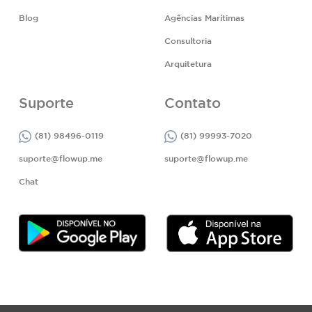
Blog
Agências Marítimas
Consultoria
Arquitetura
Suporte
Contato
(81) 98496-0119
(81) 99993-7020
suporte@flowup.me
suporte@flowup.me
Chat