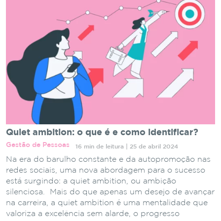
Quiet ambition: o que é e como identificar?
Gestão de Pessoas
16 min de leitura | 25 de abril 2024
Na era do barulho constante e da autopromoção nas
redes sociais, uma nova abordagem para o sucesso
está surgindo: a quiet ambition, ou ambição
silenciosa. Mais do que apenas um desejo de avançar
na carreira, a quiet ambition é uma mentalidade que
valoriza a excelência sem alarde, o progresso