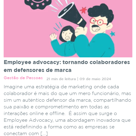
Employee advocacy: tornando colaboradores
em defensores de marca
Gestão de Pessoas
21 min de leitura | 09 de maio 2024
Imagine uma estratégia de marketing onde cada
colaborador é mais do que um mero funcionário, mas
sim um autêntico defensor da marca, compartilhando
sua paixão e comprometimento em todas as
interações online e offline. É assim que surge o
Employee Advocacy, uma abordagem inovadora que
está redefinindo a forma como as empresas se
conectam com […]