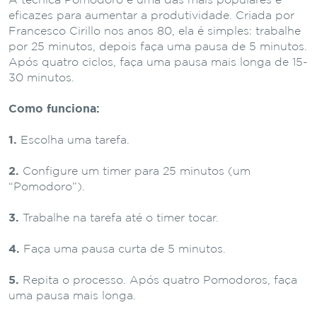
A técnica Pomodoro é uma das mais populares e
eficazes para aumentar a produtividade. Criada por
Francesco Cirillo nos anos 80, ela é simples: trabalhe
por 25 minutos, depois faça uma pausa de 5 minutos.
Após quatro ciclos, faça uma pausa mais longa de 15-
30 minutos.
Como funciona:
1.
Escolha uma tarefa.
2.
Configure um timer para 25 minutos (um
“Pomodoro”).
3.
Trabalhe na tarefa até o timer tocar.
4.
Faça uma pausa curta de 5 minutos.
5.
Repita o processo. Após quatro Pomodoros, faça
uma pausa mais longa.