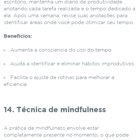
escritório, mantenha um diário de produtividade
anotando cada tarefa realizada e o tempo dedicado a
ela. Após uma semana, revise suas anotações para
identificar áreas onde você pode otimizar seu tempo.
Benefícios:
Aumenta a consciência do uso do tempo.
Ajuda a identificar e eliminar hábitos improdutivos.
Facilita o ajuste de rotinas para melhorar a
eficiência.
14. Técnica de mindfulness
A prática de mindfulness envolve estar
completamente presente no momento, o que pode