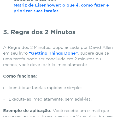
Matriz de Eisenhower: o que é, como fazer e
priorizar suas tarefas
3. Regra dos 2 Minutos
A Regra dos 2 Minutos, popularizada por David Allen
em seu livro
“Getting Things Done”
, sugere que se
uma tarefa pode ser concluída em 2 minutos ou
menos, você deve fazê-la imediatamente.
Como funciona:
Identifique tarefas rápidas e simples.
Execute-as imediatamente, sem adiá-las.
Exemplo de aplicação:
Você recebe um e-mail que
pode ser respondido em menos de 2 minutos. Em vez