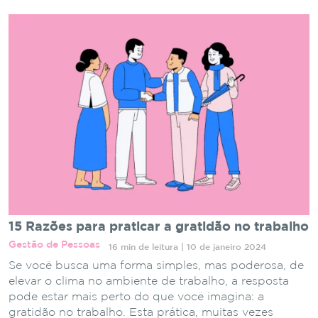
15 Razões para praticar a gratidão no trabalho
Gestão de Pessoas
16 min de leitura | 10 de janeiro 2024
Se você busca uma forma simples, mas poderosa, de
elevar o clima no ambiente de trabalho, a resposta
pode estar mais perto do que você imagina: a
gratidão no trabalho. Esta prática, muitas vezes