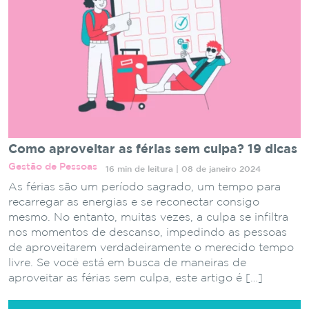
Como aproveitar as férias sem culpa? 19 dicas
Gestão de Pessoas
16 min de leitura | 08 de janeiro 2024
As férias são um período sagrado, um tempo para
recarregar as energias e se reconectar consigo
mesmo. No entanto, muitas vezes, a culpa se infiltra
nos momentos de descanso, impedindo as pessoas
de aproveitarem verdadeiramente o merecido tempo
livre. Se você está em busca de maneiras de
aproveitar as férias sem culpa, este artigo é […]