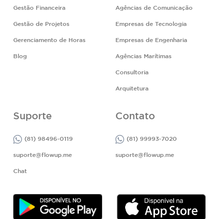
Gestão Financeira
Agências de Comunicação
Gestão de Projetos
Empresas de Tecnologia
Gerenciamento de Horas
Empresas de Engenharia
Blog
Agências Marítimas
Consultoria
Arquitetura
Suporte
Contato
(81) 98496-0119
(81) 99993-7020
suporte@flowup.me
suporte@flowup.me
Chat