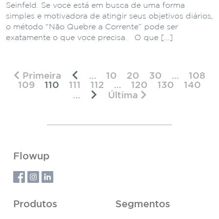
Seinfeld. Se você está em busca de uma forma
simples e motivadora de atingir seus objetivos diários,
o método “Não Quebre a Corrente” pode ser
exatamente o que você precisa. O que […]
Primeira
...
10
20
30
...
108
109
110
111
112
...
120
130
140
...
Última
Flowup
Produtos
Segmentos