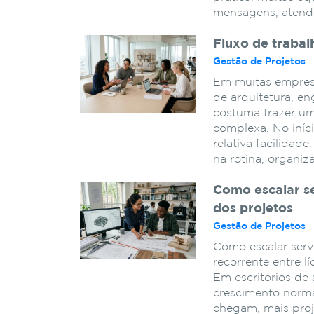
mensagens, atend
Fluxo de trabal
Gestão de Projetos
Em muitas empres
de arquitetura, en
costuma trazer um
complexa. No iníc
relativa facilidad
na rotina, organiz
Como escalar s
dos projetos
Gestão de Projetos
Como escalar serv
recorrente entre 
Em escritórios de 
crescimento norma
chegam, mais proj