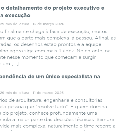
o detalhamento do projeto executivo e
na execução
29 min de leitura | 12 de março 2026
 finalmente chega à fase de execução, muitos
tam que a parte mais complexa já passou. Afinal, as
vadas, os desenhos estão prontos e a equipe
alho agora siga com mais fluidez. No entanto, na
ente nesse momento que começam a surgir
: um […]
endência de um único especialista na
29 min de leitura | 11 de março 2026
ios de arquitetura, engenharia e consultorias,
ela pessoa que “resolve tudo”. É quem domina
a do projeto, conhece profundamente uma
mula a maior parte das decisões técnicas. Sempre
ida mais complexa, naturalmente o time recorre a