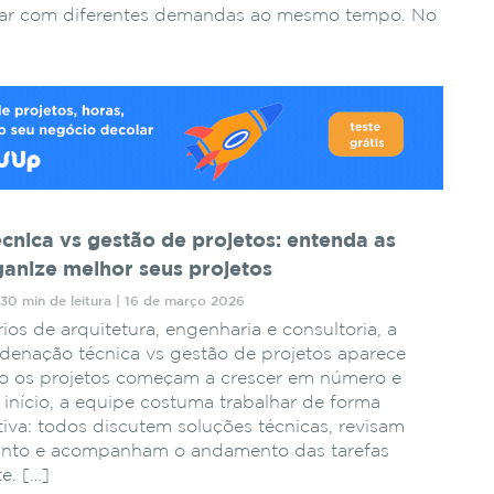
idar com diferentes demandas ao mesmo tempo. No
nica vs gestão de projetos: entenda as
ganize melhor seus projetos
30 min de leitura | 16 de março 2026
ios de arquitetura, engenharia e consultoria, a
denação técnica vs gestão de projetos aparece
o os projetos começam a crescer em número e
início, a equipe costuma trabalhar de forma
iva: todos discutem soluções técnicas, revisam
unto e acompanham o andamento das tarefas
e. […]