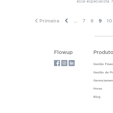
esse especialista.
Primeira
...
7
8
9
10
Flowup
Produt
Gestão Finan
Gestão de Pr
Gerenciamen
Horas
Blog