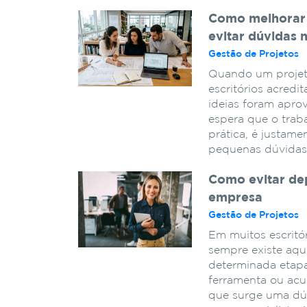
Como melhorar 
evitar dúvidas 
Gestão de Projetos
Quando um projeto
escritórios acredi
ideias foram apro
espera que o trab
prática, é justam
pequenas dúvidas
Como evitar dep
empresa
Gestão de Projetos
Em muitos escritór
sempre existe aqu
determinada etap
ferramenta ou acu
que surge uma dúv