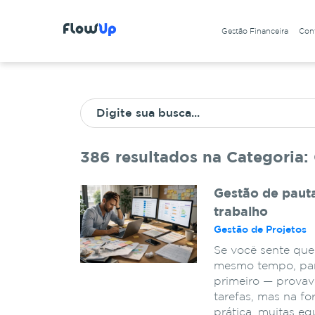
Gestão Financeira
Cont
386 resultados na Categoria:
Gestão de paut
trabalho
Gestão de Projetos
Se você sente qu
mesmo tempo, pare
primeiro — provav
tarefas, mas na f
prática, muitas e