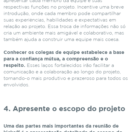
apresentar cada membro da equipe e suas
respectivas funções no projeto. Incentive uma breve
introdução, onde cada membro pode compartilhar
suas experiências, habilidades e expectativas em
relação ao projeto. Essa troca de informações não só
cria um ambiente mais amigável e colaborativo, mas
também ajuda a construir uma equipe mais coesa.
Conhecer os colegas de equipe estabelece a base
para a confiança mútua, a compreensão e o
respeito.
Esses laços fortalecidos irão facilitar a
comunicação e a colaboração ao longo do projeto,
tornando-o mais produtivo e prazeroso para todos os
envolvidos.
4. Apresente o escopo do projeto
Uma das partes mais importantes da reunião de