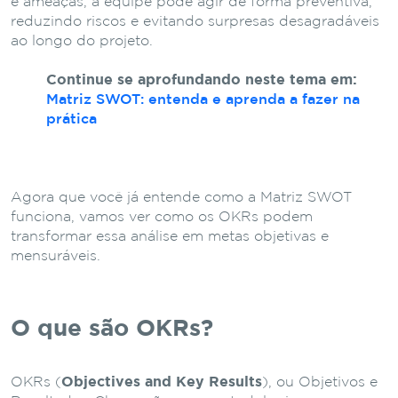
e ameaças, a equipe pode agir de forma preventiva,
reduzindo riscos e evitando surpresas desagradáveis
ao longo do projeto.
Continue se aprofundando neste tema em:
Matriz SWOT: entenda e aprenda a fazer na
prática
Agora que você já entende como a Matriz SWOT
funciona, vamos ver como os OKRs podem
transformar essa análise em metas objetivas e
mensuráveis.
O que são OKRs?
OKRs (
Objectives and Key Results
), ou Objetivos e