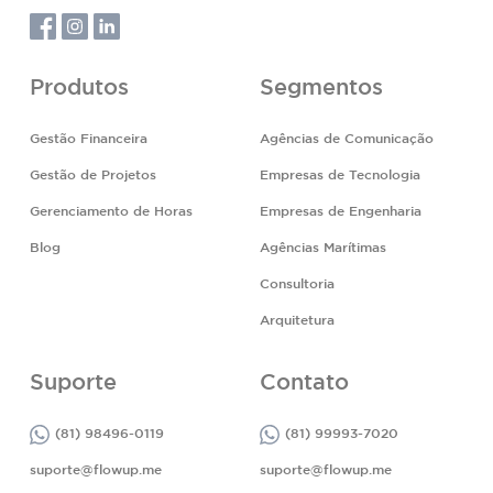
Produtos
Segmentos
Gestão Financeira
Agências de Comunicação
Gestão de Projetos
Empresas de Tecnologia
Gerenciamento de Horas
Empresas de Engenharia
Blog
Agências Marítimas
Consultoria
Arquitetura
Suporte
Contato
(81) 98496-0119
(81) 99993-7020
suporte@flowup.me
suporte@flowup.me