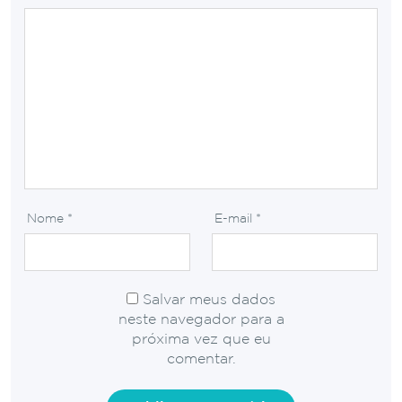
Nome
*
E-mail
*
Salvar meus dados
neste navegador para a
próxima vez que eu
comentar.