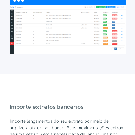
Importe extratos bancários
Importe lançamentos do seu extrato por meio de
arquivos .ofx do seu banco. Suas movimentações entram
de uma vez só, sem a necessidade de lançar uma por