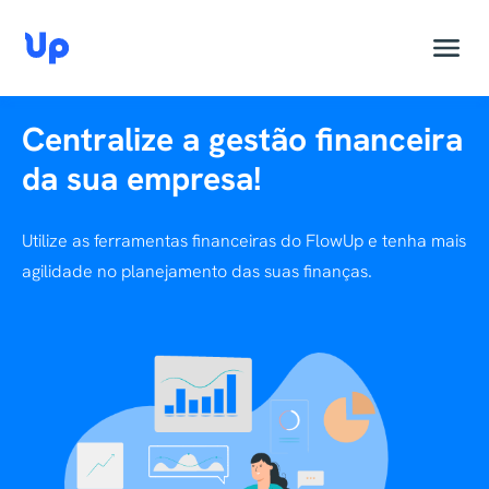
Centralize a gestão financeira
da sua empresa!
Utilize as ferramentas financeiras do FlowUp e tenha mais
agilidade no planejamento das suas finanças.