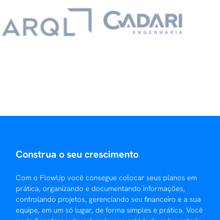
Construa o seu crescimento
Com o FlowUp você consegue colocar seus planos em
prática, organizando e documentando informações,
controlando projetos, gerenciando seu financeiro e a sua
equipe, em um só lugar, de forma simples e prática. Você