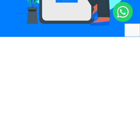
Comece agora a usar o FlowUp
Fale com nossos especialistas
Comece agora