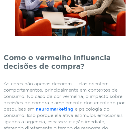
Como o vermelho influencia
decisões de compra?
As cores não apenas decoram — elas orientam
comportamentos, principalmente em contextos de
consumo. No caso da cor vermelha, o impacto sobre
decisões de compra é amplamente documentado por
pesquisas em
neuromarketing
e psicologia do
consumo. Isso porque ela ativa estímulos emocionais
ligados à urgência, escassez e ação imediata,
afetando diretamente o tempo de resposta do