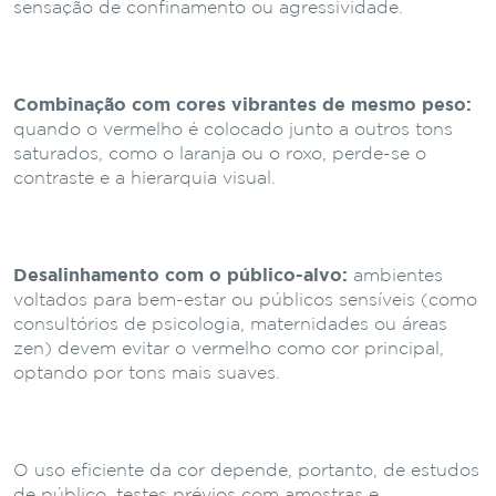
sensação de confinamento ou agressividade.
Combinação com cores vibrantes de mesmo peso:
quando o vermelho é colocado junto a outros tons
saturados, como o laranja ou o roxo, perde-se o
contraste e a hierarquia visual.
Desalinhamento com o público-alvo:
ambientes
voltados para bem-estar ou públicos sensíveis (como
consultórios de psicologia, maternidades ou áreas
zen) devem evitar o vermelho como cor principal,
optando por tons mais suaves.
O uso eficiente da cor depende, portanto, de estudos
de público, testes prévios com amostras e