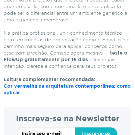
quem lidera projetos que impactam pessoas. Saber
quando usá-la, como combiná-la e onde aplicá-la
pode ser o diferencial entre um ambiente genérico e
uma experiência memorável.
Na prática profissional, unir conhecimento técnico
com ferramentas de organização como o FlowUp é o
caminho mais seguro para aplicar conceitos como
esse com precisão. Comece agora mesmo —
teste o
FlowUp gratuitamente por 15 dias
e leve mais
intenção, clareza e confiança para seus projetos.
Leitura complementar recomendada:
Cor vermelha na arquitetura contemporânea: como
aplicar
Inscreva-se na Newsletter
Inscreva-se