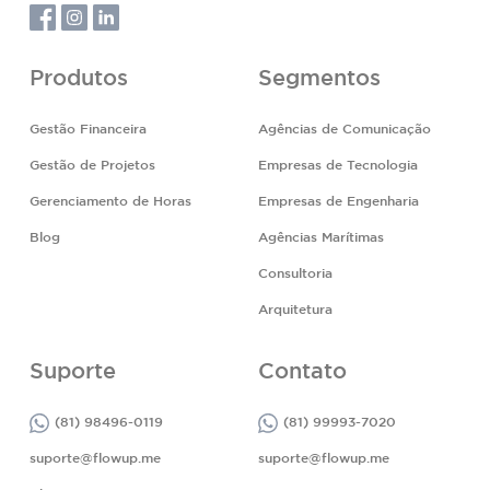
Produtos
Segmentos
Gestão Financeira
Agências de Comunicação
Gestão de Projetos
Empresas de Tecnologia
Gerenciamento de Horas
Empresas de Engenharia
Blog
Agências Marítimas
Consultoria
Arquitetura
Suporte
Contato
(81) 98496-0119
(81) 99993-7020
suporte@flowup.me
suporte@flowup.me