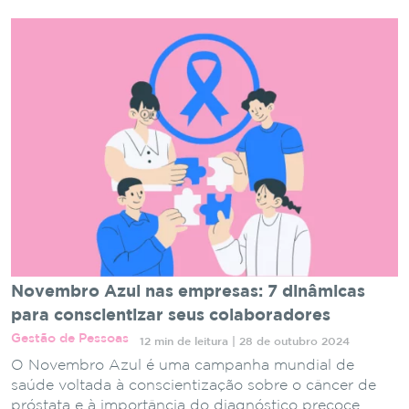
Novembro Azul nas empresas: 7 dinâmicas
para conscientizar seus colaboradores
Gestão de Pessoas
12 min de leitura | 28 de outubro 2024
O Novembro Azul é uma campanha mundial de
saúde voltada à conscientização sobre o câncer de
próstata e à importância do diagnóstico precoce.