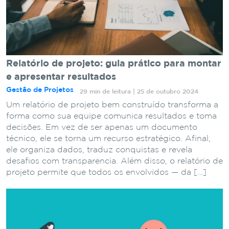
Relatório de projeto: guia prático para montar
e apresentar resultados
Gestão de Projetos
29 min de leitura | 25 de outubro 2024
Um relatório de projeto bem construído transforma a
forma como sua equipe comunica resultados e toma
decisões. Em vez de ser apenas um documento
técnico, ele se torna um recurso estratégico. Afinal,
ele organiza dados, traduz conquistas e revela
desafios com transparência. Além disso, o relatório de
projeto permite que todos os envolvidos — da […]