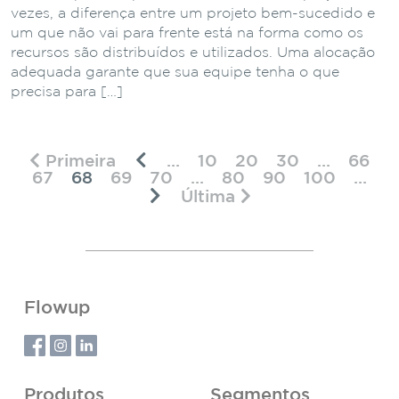
vezes, a diferença entre um projeto bem-sucedido e
um que não vai para frente está na forma como os
recursos são distribuídos e utilizados. Uma alocação
adequada garante que sua equipe tenha o que
precisa para […]
Primeira
...
10
20
30
...
66
67
68
69
70
...
80
90
100
...
Última
Flowup
Produtos
Segmentos