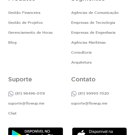
Gestão Financeira
Agências de Comunicação
Gestão de Projetos
Empresas de Tecnologia
Gerenciamento de Horas
Empresas de Engenharia
Blog
Agências Marítimas
Consultoria
Arquitetura
Suporte
Contato
(81) 98496-0119
(81) 99993-7020
suporte@flowup.me
suporte@flowup.me
Chat