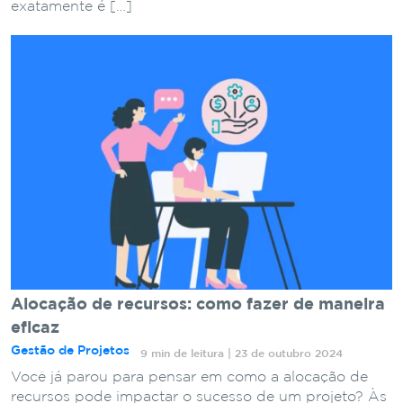
exatamente é […]
Alocação de recursos: como fazer de maneira
eficaz
Gestão de Projetos
9 min de leitura | 23 de outubro 2024
Você já parou para pensar em como a alocação de
recursos pode impactar o sucesso de um projeto? Às