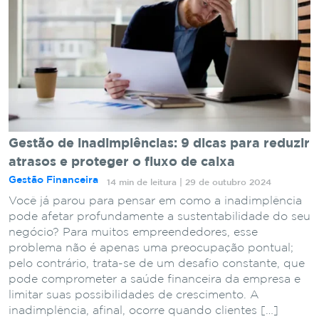
Gestão de inadimplências: 9 dicas para reduzir
atrasos e proteger o fluxo de caixa
Gestão Financeira
14 min de leitura | 29 de outubro 2024
Você já parou para pensar em como a inadimplência
pode afetar profundamente a sustentabilidade do seu
negócio? Para muitos empreendedores, esse
problema não é apenas uma preocupação pontual;
pelo contrário, trata-se de um desafio constante, que
pode comprometer a saúde financeira da empresa e
limitar suas possibilidades de crescimento. A
inadimplência, afinal, ocorre quando clientes […]