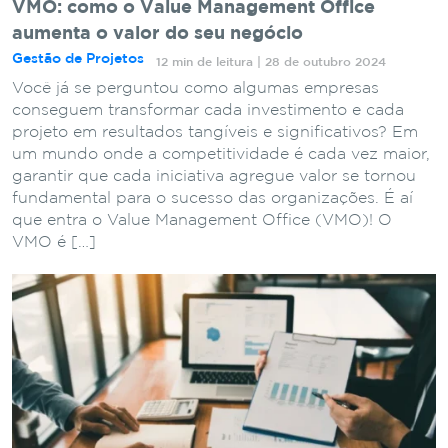
VMO: como o Value Management Office
aumenta o valor do seu negócio
Gestão de Projetos
12 min de leitura | 28 de outubro 2024
Você já se perguntou como algumas empresas
conseguem transformar cada investimento e cada
projeto em resultados tangíveis e significativos? Em
um mundo onde a competitividade é cada vez maior,
garantir que cada iniciativa agregue valor se tornou
fundamental para o sucesso das organizações. É aí
que entra o Value Management Office (VMO)! O
VMO é […]