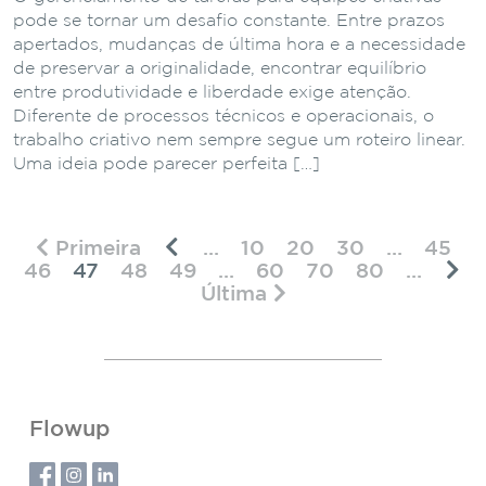
pode se tornar um desafio constante. Entre prazos
apertados, mudanças de última hora e a necessidade
de preservar a originalidade, encontrar equilíbrio
entre produtividade e liberdade exige atenção.
Diferente de processos técnicos e operacionais, o
trabalho criativo nem sempre segue um roteiro linear.
Uma ideia pode parecer perfeita […]
Primeira
...
10
20
30
...
45
46
47
48
49
...
60
70
80
...
Última
Flowup