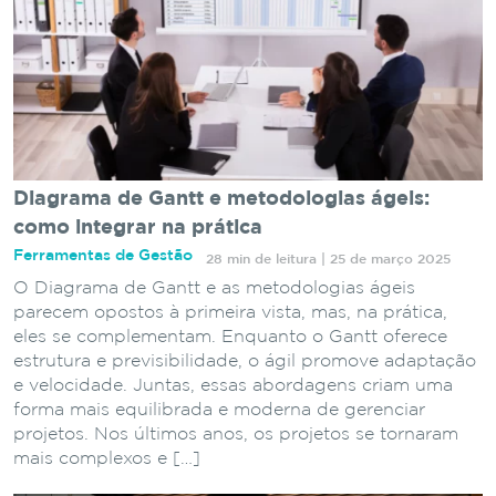
Diagrama de Gantt e metodologias ágeis:
como integrar na prática
Ferramentas de Gestão
28 min de leitura | 25 de março 2025
O Diagrama de Gantt e as metodologias ágeis
parecem opostos à primeira vista, mas, na prática,
eles se complementam. Enquanto o Gantt oferece
estrutura e previsibilidade, o ágil promove adaptação
e velocidade. Juntas, essas abordagens criam uma
forma mais equilibrada e moderna de gerenciar
projetos. Nos últimos anos, os projetos se tornaram
mais complexos e […]