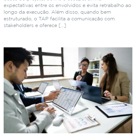
expectativas entre os envolvidos e evita retrabalho ao
longo da execução. Além disso, quando bem
estruturado, o TAP facilita a comunicação com
stakeholders e oferece […]