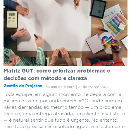
Matriz GUT: como priorizar problemas e
decisões com método e clareza
Gestão de Projetos
35 min de leitura | 21 de março 2025
Toda equipe, em algum momento, se depara com a
mesma dúvida: por onde começar?Quando surgem
várias demandas ao mesmo tempo — um problema
técnico, uma entrega atrasada, um cliente insatisfeito
— é natural sentir que tudo é urgente. No entanto,
nem tudo precisa ser resolvido agora, e é justamente