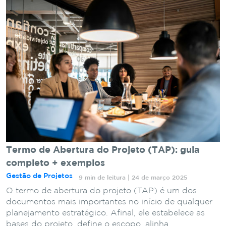
Termo de Abertura do Projeto (TAP): guia
completo + exemplos
Gestão de Projetos
9 min de leitura | 24 de março 2025
O termo de abertura do projeto (TAP) é um dos
documentos mais importantes no início de qualquer
planejamento estratégico. Afinal, ele estabelece as
bases do projeto, define o escopo, alinha