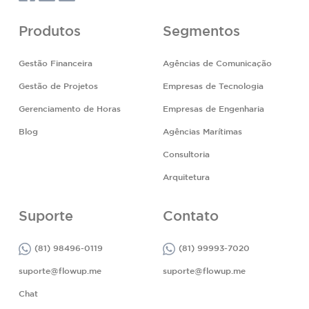
Produtos
Segmentos
Gestão Financeira
Agências de Comunicação
Gestão de Projetos
Empresas de Tecnologia
Gerenciamento de Horas
Empresas de Engenharia
Blog
Agências Marítimas
Consultoria
Arquitetura
Suporte
Contato
(81) 98496-0119
(81) 99993-7020
suporte@flowup.me
suporte@flowup.me
Chat