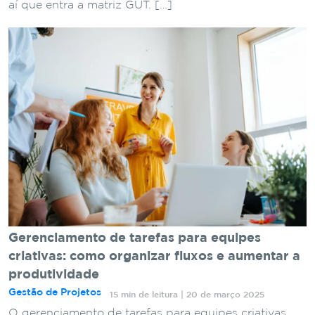
aí que entra a matriz GUT. […]
Gerenciamento de tarefas para equipes
criativas: como organizar fluxos e aumentar a
produtividade
Gestão de Projetos
15 min de leitura | 20 de março 2025
O gerenciamento de tarefas para equipes criativas