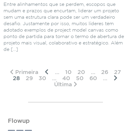
Entre alinhamentos que se perdem, escopos que
mudam e prazos que encurtam, liderar um projeto
sem uma estrutura clara pode ser um verdadeiro
desafio. Justamente por isso, muitos líderes têm
adotado exemplos de project model canvas como
ponto de partida para tornar o termo de abertura de
projeto mais visual, colaborativo e estratégico. Além
de […]
Primeira
...
10
20
...
26
27
28
29
30
...
40
50
60
...
Última
Flowup