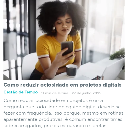
Como reduzir ociosidade em projetos digitais
Gestão de Tempo
11 min de leitura | 27 de junho 2025
Como reduzir ociosidade em projetos é uma
pergunta que todo líder de equipe digital deveria se
fazer com frequência. Isso porque, mesmo em rotinas
aparentemente produtivas, é comum encontrar times
sobrecarregados, prazos estourando e tarefas