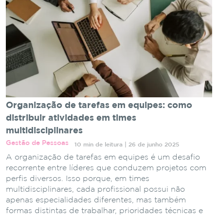
Organização de tarefas em equipes: como
distribuir atividades em times
multidisciplinares
Gestão de Pessoas
10 min de leitura | 26 de junho 2025
A organização de tarefas em equipes é um desafio
recorrente entre líderes que conduzem projetos com
perfis diversos. Isso porque, em times
multidisciplinares, cada profissional possui não
apenas especialidades diferentes, mas também
formas distintas de trabalhar, prioridades técnicas e