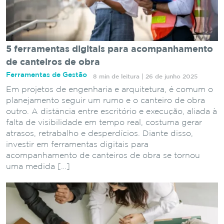
5 ferramentas digitais para acompanhamento
de canteiros de obra
Ferramentas de Gestão
8 min de leitura | 26 de junho 2025
Em projetos de engenharia e arquitetura, é comum o
planejamento seguir um rumo e o canteiro de obra
outro. A distância entre escritório e execução, aliada à
falta de visibilidade em tempo real, costuma gerar
atrasos, retrabalho e desperdícios. Diante disso,
investir em ferramentas digitais para
acompanhamento de canteiros de obra se tornou
uma medida […]