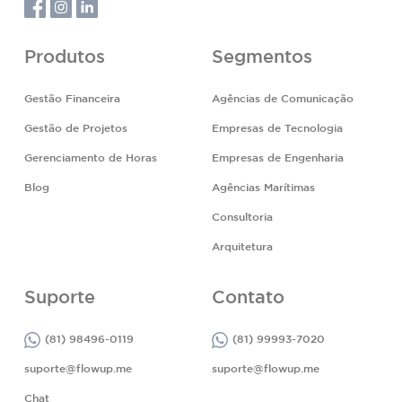
Produtos
Segmentos
Gestão Financeira
Agências de Comunicação
Gestão de Projetos
Empresas de Tecnologia
Gerenciamento de Horas
Empresas de Engenharia
Blog
Agências Marítimas
Consultoria
Arquitetura
Suporte
Contato
(81) 98496-0119
(81) 99993-7020
suporte@flowup.me
suporte@flowup.me
Chat