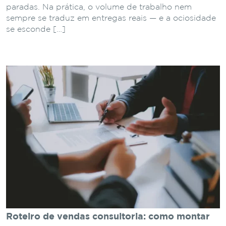
paradas. Na prática, o volume de trabalho nem
sempre se traduz em entregas reais — e a ociosidade
se esconde […]
Roteiro de vendas consultoria: como montar