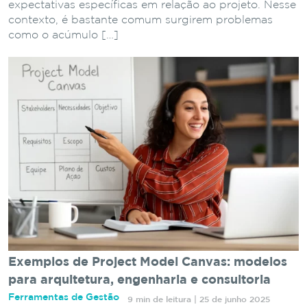
expectativas específicas em relação ao projeto. Nesse
contexto, é bastante comum surgirem problemas
como o acúmulo […]
Exemplos de Project Model Canvas: modelos
para arquitetura, engenharia e consultoria
Ferramentas de Gestão
9 min de leitura | 25 de junho 2025