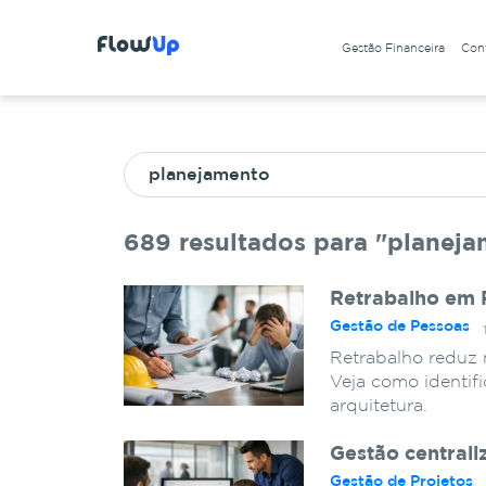
Gestão Financeira
Cont
689 resultados para "planej
Retrabalho em P
Gestão de Pessoas
Retrabalho reduz 
Veja como identifi
arquitetura.
Gestão centrali
Gestão de Projetos