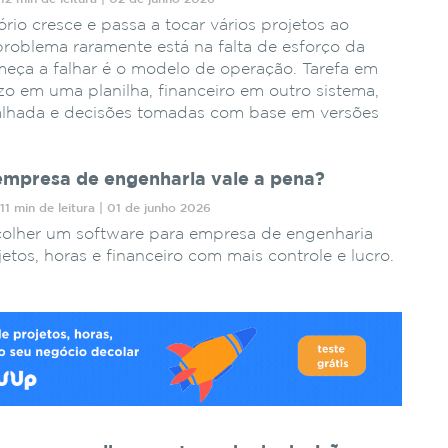
io cresce e passa a tocar vários projetos ao
oblema raramente está na falta de esforço da
eça a falhar é o modelo de operação. Tarefa em
zo em uma planilha, financeiro em outro sistema,
lhada e decisões tomadas com base em versões
empresa de engenharia vale a pena?
11 min de leitura | 01 de junho 2026
olher um software para empresa de engenharia
jetos, horas e financeiro com mais controle e lucro.