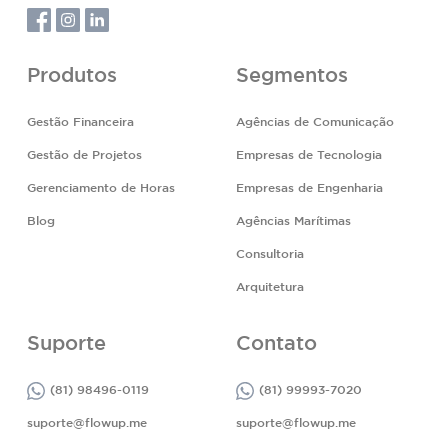
Produtos
Segmentos
Gestão Financeira
Agências de Comunicação
Gestão de Projetos
Empresas de Tecnologia
Gerenciamento de Horas
Empresas de Engenharia
Blog
Agências Marítimas
Consultoria
Arquitetura
Suporte
Contato
(81) 98496-0119
(81) 99993-7020
suporte@flowup.me
suporte@flowup.me