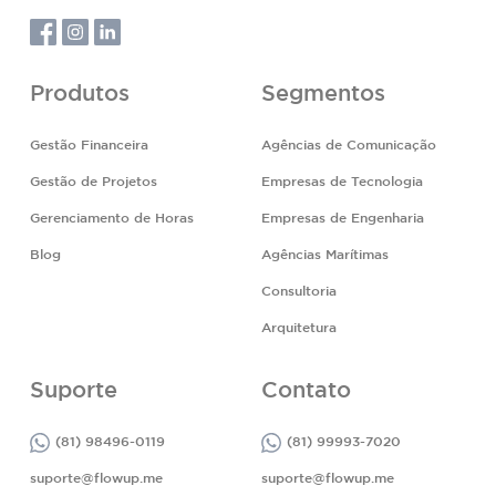
Produtos
Segmentos
Gestão Financeira
Agências de Comunicação
Gestão de Projetos
Empresas de Tecnologia
Gerenciamento de Horas
Empresas de Engenharia
Blog
Agências Marítimas
Consultoria
Arquitetura
Suporte
Contato
(81) 98496-0119
(81) 99993-7020
suporte@flowup.me
suporte@flowup.me