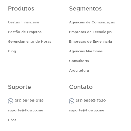
Produtos
Segmentos
Gestão Financeira
Agências de Comunicação
Gestão de Projetos
Empresas de Tecnologia
Gerenciamento de Horas
Empresas de Engenharia
Blog
Agências Marítimas
Consultoria
Arquitetura
Suporte
Contato
(81) 98496-0119
(81) 99993-7020
suporte@flowup.me
suporte@flowup.me
Chat