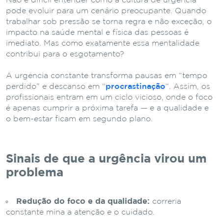
Não é difícil entender como a cultura de urgência
pode evoluir para um cenário preocupante. Quando
trabalhar sob pressão se torna regra e não exceção, o
impacto na saúde mental e física das pessoas é
imediato. Mas como exatamente essa mentalidade
contribui para o esgotamento?
A urgência constante transforma pausas em “tempo
perdido” e descanso em “
procrastinação
“. Assim, os
profissionais entram em um ciclo vicioso, onde o foco
é apenas cumprir a próxima tarefa — e a qualidade e
o bem-estar ficam em segundo plano.
Sinais de que a urgência virou um
problema
Redução do foco e da qualidade:
correria
constante mina a atenção e o cuidado.