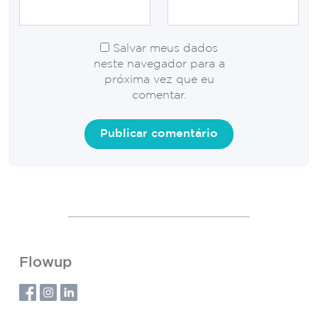
Salvar meus dados
neste navegador para a
próxima vez que eu
comentar.
Flowup