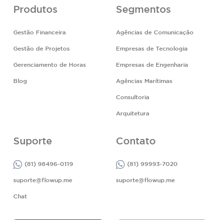
Produtos
Segmentos
Gestão Financeira
Agências de Comunicação
Gestão de Projetos
Empresas de Tecnologia
Gerenciamento de Horas
Empresas de Engenharia
Blog
Agências Marítimas
Consultoria
Arquitetura
Suporte
Contato
(81) 98496-0119
(81) 99993-7020
suporte@flowup.me
suporte@flowup.me
Chat