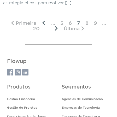
estratégia eficaz para motivar […]
Primeira
...
5
6
7
8
9
...
20
...
Última
Flowup
Produtos
Segmentos
Gestão Financeira
Agências de Comunicação
Gestão de Projetos
Empresas de Tecnologia
Gerenciamento de Horas
Empresas de Engenharia