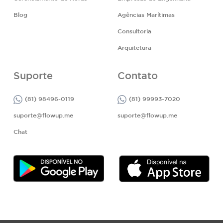
Blog
Agências Marítimas
Consultoria
Arquitetura
Suporte
Contato
(81) 98496-0119
(81) 99993-7020
suporte@flowup.me
suporte@flowup.me
Chat