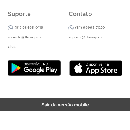
Suporte
Contato
(81) 98496-0119
(81) 99993-7020
suporte@flowup.me
suporte@flowup.me
Chat
Sair da versão mobile