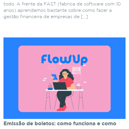
todo. A frente da FAST (fabrica de software com 10
anos) aprendemos bastante sobre como fazer a
gestão financeira de empresas de […]
Emissão de boletos: como funciona e como