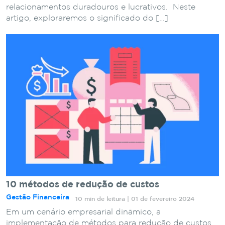
relacionamentos duradouros e lucrativos. Neste
artigo, exploraremos o significado do […]
10 métodos de redução de custos
Gestão Financeira
10 min de leitura | 01 de fevereiro 2024
Em um cenário empresarial dinâmico, a
implementação de métodos para redução de custos