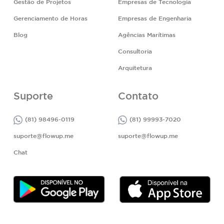
Gestão de Projetos
Empresas de Tecnologia
Gerenciamento de Horas
Empresas de Engenharia
Blog
Agências Marítimas
Consultoria
Arquitetura
Suporte
Contato
(81) 98496-0119
(81) 99993-7020
suporte@flowup.me
suporte@flowup.me
Chat