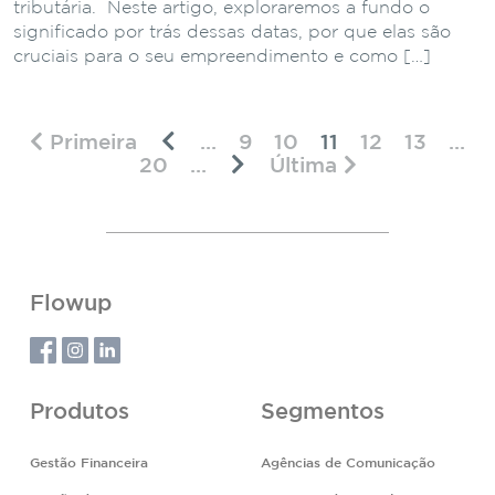
tributária. Neste artigo, exploraremos a fundo o
significado por trás dessas datas, por que elas são
cruciais para o seu empreendimento e como […]
Primeira
...
9
10
11
12
13
...
20
...
Última
Flowup
Produtos
Segmentos
Gestão Financeira
Agências de Comunicação