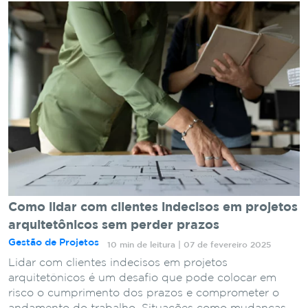
Como lidar com clientes indecisos em projetos
arquitetônicos sem perder prazos
Gestão de Projetos
10 min de leitura | 07 de fevereiro 2025
Lidar com clientes indecisos em projetos
arquitetônicos é um desafio que pode colocar em
risco o cumprimento dos prazos e comprometer o