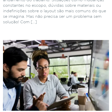
andamento do trabalho. Situações como mudanças
constantes no escopo, dúvidas sobre materiais ou
indefinições sobre o layout são mais comuns do que
se imagina. Mas não precisa ser um problema sem
solução! Com […]