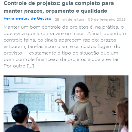
Controle de projetos: guia completo para
manter prazos, orçamento e qualidade
Ferramentas de Gestão
28 min de leitura | 06 de fevereiro 2025
Manter um bom controle de projetos é, na prática, o
que evita que a rotina vire um caos. Afinal, quando o
controle falha, os sinais aparecem rápido: prazos
estouram, tarefas acumulam e os custos fogem do
previsto — exatamente o tipo de situação que um
bom controle financeiro de projetos ajuda a evitar.
Por outro […]