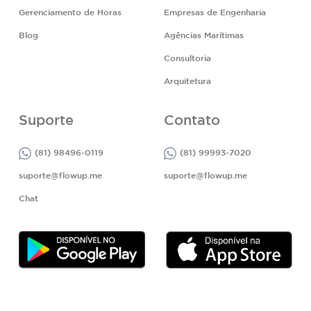
Gerenciamento de Horas
Empresas de Engenharia
Blog
Agências Marítimas
Consultoria
Arquitetura
Suporte
Contato
(81) 98496-0119
(81) 99993-7020
suporte@flowup.me
suporte@flowup.me
Chat