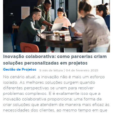
Inovação colaborativa: como parcerias criam
soluções personalizadas em projetos
Gestão de Projetos
9 min de leitura | 04 de fevereiro 2025
No cenário atual, a inovação não é mais um esforço
isolado. As melhores soluções surgem quando
diferentes perspectivas se unem para resolver
problemas complexos. E é exatamente isso que a
inovação colaborativa proporciona: uma forma de
criar soluções que atendem de maneira mais eficaz às
necessidades dos clientes, ao mesmo tempo em que