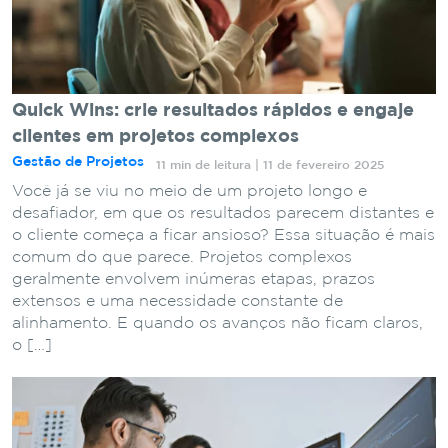
Quick Wins: crie resultados rápidos e engaje
clientes em projetos complexos
Gestão de Projetos
11 min de leitura | 11 de fevereiro 2025
Você já se viu no meio de um projeto longo e
desafiador, em que os resultados parecem distantes e
o cliente começa a ficar ansioso? Essa situação é mais
comum do que parece. Projetos complexos
geralmente envolvem inúmeras etapas, prazos
extensos e uma necessidade constante de
alinhamento. E quando os avanços não ficam claros,
o […]