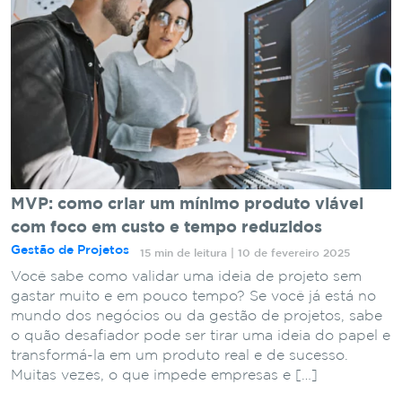
MVP: como criar um mínimo produto viável
com foco em custo e tempo reduzidos
Gestão de Projetos
15 min de leitura | 10 de fevereiro 2025
Você sabe como validar uma ideia de projeto sem
gastar muito e em pouco tempo? Se você já está no
mundo dos negócios ou da gestão de projetos, sabe
o quão desafiador pode ser tirar uma ideia do papel e
transformá-la em um produto real e de sucesso.
Muitas vezes, o que impede empresas e […]