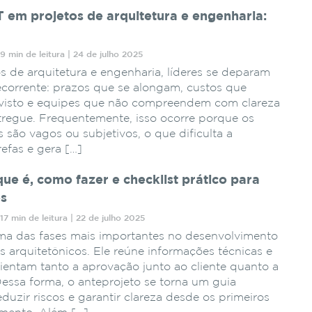
em projetos de arquitetura e engenharia:
9 min de leitura | 24 de julho 2025
s de arquitetura e engenharia, líderes se deparam
corrente: prazos que se alongam, custos que
evisto e equipes que não compreendem com clareza
tregue. Frequentemente, isso ocorre porque os
s são vagos ou subjetivos, o que dificulta a
refas e gera […]
que é, como fazer e checklist prático para
os
17 min de leitura | 22 de julho 2025
ma das fases mais importantes no desenvolvimento
s arquitetônicos. Ele reúne informações técnicas e
ientam tanto a aprovação junto ao cliente quanto a
Dessa forma, o anteprojeto se torna um guia
eduzir riscos e garantir clareza desde os primeiros