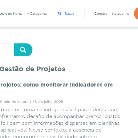
role de Horas
+ Categorias
Busca
Contato
flowup.me
 Gestão de Projetos
rojetos: como monitorar indicadores em
9 min de leitura | 28 de julho 2025
rojetos torna-se indispensável para líderes que,
nfrentam o desafio de acompanhar prazos, custos
to lidam com informações dispersas em planilhas,
 aplicativos. Nesse contexto, a ausência de
dados compromete a visibilidade sobre o