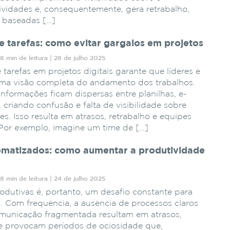
vidades e, consequentemente, gera retrabalho,
s baseadas […]
e tarefas: como evitar gargalos em projetos
8 min de leitura | 28 de julho 2025
 tarefas em projetos digitais garante que líderes e
ma visão completa do andamento dos trabalhos.
informações ficam dispersas entre planilhas, e-
, criando confusão e falta de visibilidade sobre
es. Isso resulta em atrasos, retrabalho e equipes
Por exemplo, imagine um time de […]
matizados: como aumentar a produtividade
8 min de leitura | 24 de julho 2025
odutivas é, portanto, um desafio constante para
s. Com frequência, a ausência de processos claros
omunicação fragmentada resultam em atrasos,
e provocam períodos de ociosidade que,