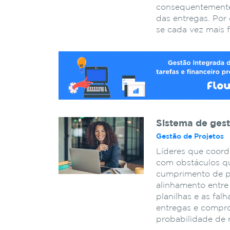
consequentemente
das entregas. Por
se cada vez mais 
Sistema de ges
Gestão de Projetos
Líderes que coord
com obstáculos q
cumprimento de pr
alinhamento entre
planilhas e as fal
entregas e compr
probabilidade de 