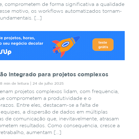
, comprometem de forma significativa a qualidade
 esse motivo, os workflows automatizados tornam-
fundamentais. […]
tão integrado para projetos complexos
8 min de leitura | 24 de julho 2025
enam projetos complexos lidam, com frequência,
ue comprometem a produtividade e o
azos. Entre eles, destacam-se a falta de
 equipes, a dispersão de dados em múltiplas
has de comunicação que, inevitavelmente, atrasam
ometem resultados. Como consequência, cresce a
retrabalho, aumentam […]