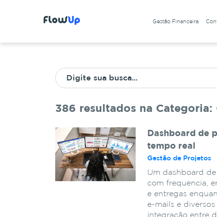
Gestão Financeira
Cont
386 resultados na Categoria:
Dashboard de p
tempo real
Gestão de Projetos
Um dashboard de p
com frequência, e
e entregas enquan
e-mails e diversos
integração entre 