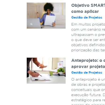
Objetivo SMART 
como aplicar
Gestão de Projetos
Em muitos projeto
com um cenário re
ultrapassam o pr
o que deve ser en
objetivos definido
priorização das ta
Anteprojeto: o 
aprovar projet
Gestão de Projetos
O anteprojeto é u
de obras e projeto
conceituais que or
execução futura. 
estratégico para r