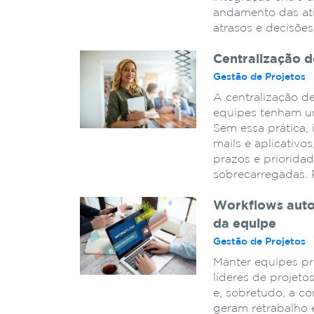
andamento das ati
atrasos e decisõe
Centralização d
Gestão de Projetos
A centralização de
equipes tenham u
Sem essa prática, 
mails e aplicativos
prazos e prioridad
sobrecarregadas. 
Workflows auto
da equipe
Gestão de Projetos
Manter equipes pr
líderes de projeto
e, sobretudo, a c
geram retrabalho 