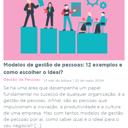
Modelos de gestão de pessoas: 12 exemplos e
como escolher o ideal?
Gestão de Pessoas
17 min de leitura | 22 de maio 2024
Se há uma área que desempenha um papel
fundamental no sucesso de qualquer organização, é a
gestão de pessoas. Afinal, são as pessoas que
impulsionam a inovação, a produtividade e a cultura
de uma empresa. Mas com tantos modelos de gestão
de pessoas por aí, como saber qual é o ideal para o
seu negócio? […]