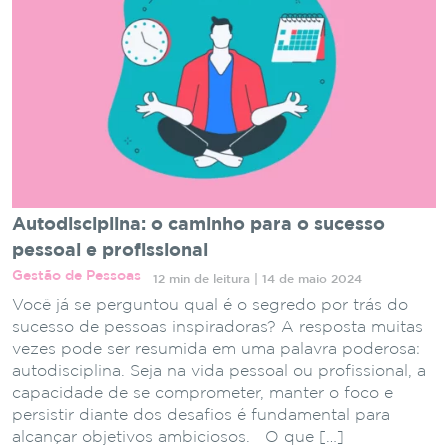
Autodisciplina: o caminho para o sucesso
pessoal e profissional
Gestão de Pessoas
12 min de leitura | 14 de maio 2024
Você já se perguntou qual é o segredo por trás do
sucesso de pessoas inspiradoras? A resposta muitas
vezes pode ser resumida em uma palavra poderosa:
autodisciplina. Seja na vida pessoal ou profissional, a
capacidade de se comprometer, manter o foco e
persistir diante dos desafios é fundamental para
alcançar objetivos ambiciosos. O que […]