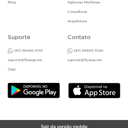
Blog
Agências Marítimas
Consultoria
Arquitetura
Suporte
Contato
(81) 98496-0119
(81) 99993-7020
suporte@flowup.me
suporte@flowup.me
Chat
Sair da versão mobile