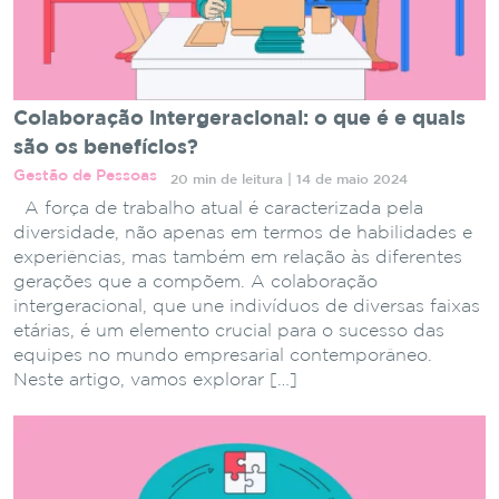
Colaboração intergeracional: o que é e quais
são os benefícios?
Gestão de Pessoas
20 min de leitura | 14 de maio 2024
A força de trabalho atual é caracterizada pela
diversidade, não apenas em termos de habilidades e
experiências, mas também em relação às diferentes
gerações que a compõem. A colaboração
intergeracional, que une indivíduos de diversas faixas
etárias, é um elemento crucial para o sucesso das
equipes no mundo empresarial contemporâneo.
Neste artigo, vamos explorar […]