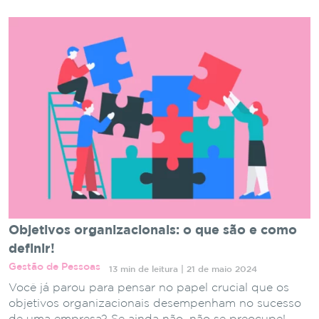
Objetivos organizacionais: o que são e como
definir!
Gestão de Pessoas
13 min de leitura | 21 de maio 2024
Você já parou para pensar no papel crucial que os
objetivos organizacionais desempenham no sucesso