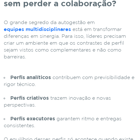
sem perder a colaboração?
O grande segredo da autogestão em
equipes multidisciplinares
está em transformar
diferenças em sinergia. Para isso, líderes precisam
criar um ambiente em que os contrastes de perfil
sejam vistos como complementares e não como
barreiras.
Perfis analíticos
contribuem com previsibilidade e
rigor técnico.
Perfis criativos
trazem inovação e novas
perspectivas.
Perfis executores
garantem ritmo e entregas
consistentes.
O equilíbrio desses perfis só acontece quando existe