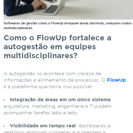
Softwares de gestão como o FlowUp integram áreas distintas, reduzem ruídos
multidisciplinares.
Como o FlowUp fortalece a
autogestão em equipes
multidisciplinares?
A autogestão só acontece com clareza de
informações e alinhamento de processos. O
FlowUp
é a plataforma que torna isso possível:
Integração de áreas em um único sistema
:
arquitetura, marketing, engenharia e TI podem
acompanhar tarefas lado a lado.
Visibilidade em tempo real
: dashboards e
relatórios eliminam surpresas e aumentam a